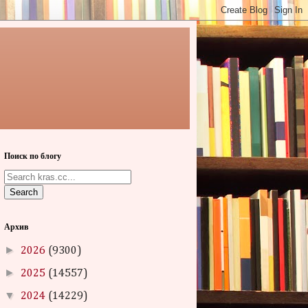
Поиск по блогу
Search
Архив
►
2026
(9300)
►
2025
(14557)
▼
2024
(14229)