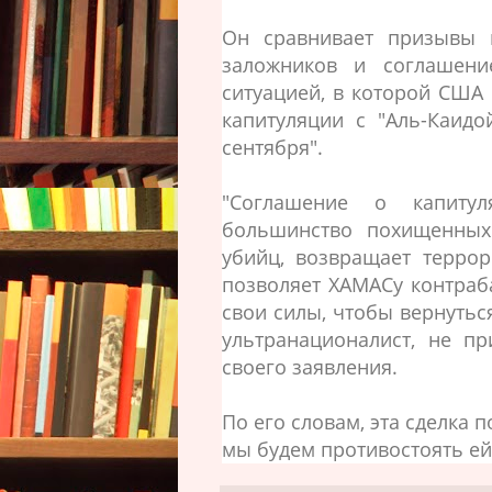
Он сравнивает призывы 
заложников и соглашени
ситуацией, в которой США
капитуляции с "Аль-Каид
сентября".
"Соглашение о капитул
большинство похищенных
убийц, возвращает террор
позволяет ХАМАСу контраб
свои силы, чтобы вернутьс
ультранационалист, не пр
своего заявления.
По его словам, эта сделка 
мы будем противостоять ей