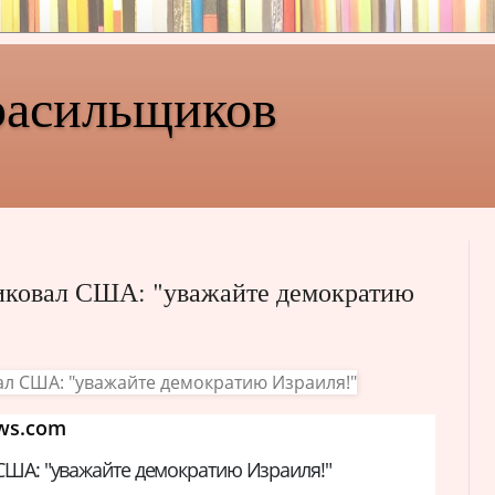
расильщиков
тиковал США: "уважайте демократию
ws.com
США: "уважайте демократию Израиля!"