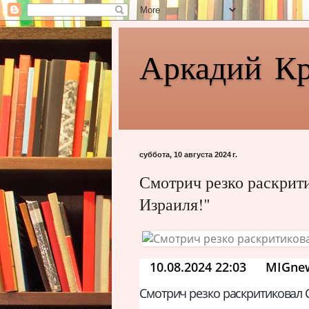
Аркадий К
суббота, 10 августа 2024 г.
Смотрич резко раскри
Израиля!"
10.08.2024 22:03
MIGne
Смотрич резко раскритиковал 