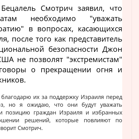
Бецалель Смотрич заявил, что
атам необходимо "уважать
ратию" в вопросах, касающихся
я, после того как представитель
циональной безопасности Джон
США не позволят "экстремистам"
еговоры о прекращении огня и
жников.
благодарю их за поддержку Израиля перед
з, но я ожидаю, что они будут уважать
и позицию граждан Израиля и избранных
ошении решений, которые повлияют по
оворит Смотрич.