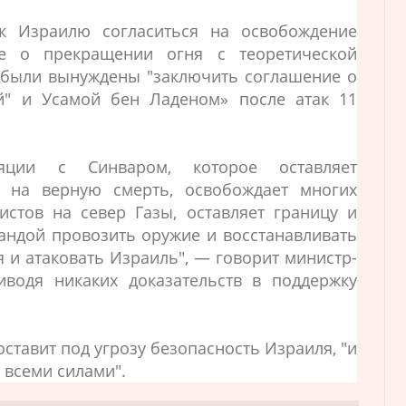
к Израилю согласиться на освобождение
е о прекращении огня с теоретической
 были вынуждены "заключить соглашение о
ой" и Усамой бен Ладеном» после атак 11
яции с Синваром, которое оставляет
 на верную смерть, освобождает многих
истов на север Газы, оставляет границу и
андой провозить оружие и восстанавливать
я и атаковать Израиль", — говорит министр-
иводя никаких доказательств в поддержку
поставит под угрозу безопасность Израиля, "и
 всеми силами".