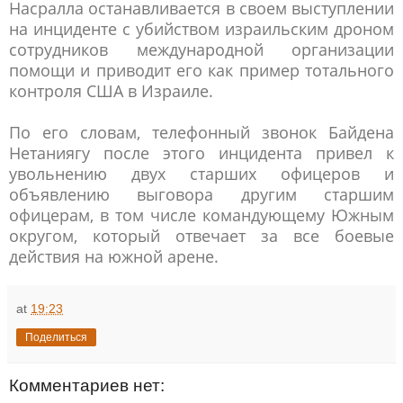
Насралла останавливается в своем выступлении
на инциденте с убийством израильским дроном
сотрудников международной организации
помощи и приводит его как пример тотального
контроля США в Израиле.
По его словам, телефонный звонок Байдена
Нетаниягу после этого инцидента привел к
увольнению двух старших офицеров и
объявлению выговора другим старшим
офицерам, в том числе командующему Южным
округом, который отвечает за все боевые
действия на южной арене.
at
19:23
Поделиться
Комментариев нет: