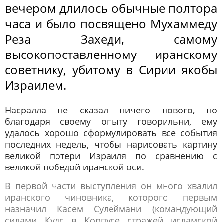
вечером длилось обычные полтора
часа и было посвящено Мухаммеду
Реза Захеди, самому
высокопоставленному иранскому
советнику, убитому в Сирии якобы
Израилем.
Насралла не сказал ничего нового, но
благодаря своему опыту говорильни, ему
удалось хорошо сформулировать все события
последних недель, чтобы нарисовать картину
великой потери Израиля по сравнению с
великой победой иранской оси.
В первой части выступления он много хвалил
иранского чиновника, которого первым
назначил Касем Сулеймани (командующий
силами Кудс в Корпусе стражей исламской