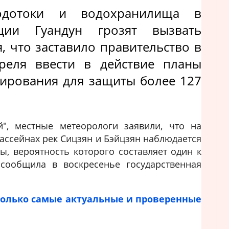
одотоки и водохранилища в
ции Гуандун грозят вызвать
, что заставило правительство в
преля ввести в действие планы
ирования для защиты более 127
й", местные метеорологи заявили, что на
бассейнах рек Сицзян и Бэйцзян наблюдается
ы, вероятность которого составляет один к
 сообщила в воскресенье государственная
только самые актуальные и проверенные