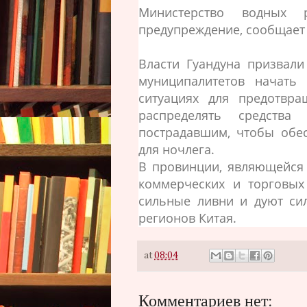
Министерство водных р
предупреждение, сообщает
Власти Гуандуна призвали
муниципалитетов начать
ситуациях для предотвра
распределять средств
пострадавшим, чтобы обес
для ночлега.
В провинции, являющейся
коммерческих и торговых
сильные ливни и дуют сил
регионов Китая.
at
08:04
Комментариев нет: