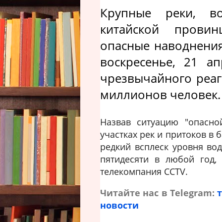
Крупные реки, в
китайской провин
опасные наводнения
воскресенье, 21 а
чрезвычайного реаг
миллионов человек.
Назвав ситуацию "опасно
участках рек и притоков в 
редкий всплеск уровня вод
пятидесяти в любой год,
телекомпания CCTV.
Читайте нас в Telegram:
новости