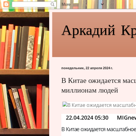
Аркадий К
понедельник, 22 апреля 2024 г.
В Китае ожидается мас
миллионам людей
22.04.2024 05:30
MIGne
В Китае ожидается масштабно