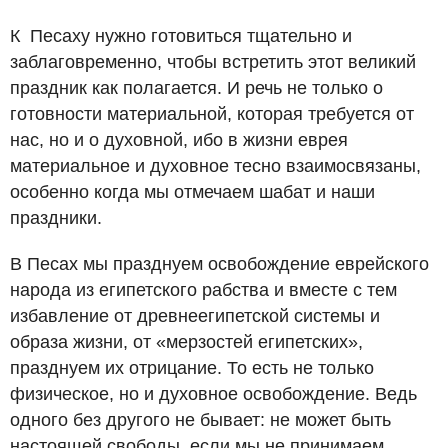
К Песаху нужно готовиться тщательно и
заблаговременно, чтобы встретить этот великий
праздник как полагается. И речь не только о
готовности материальной, которая требуется от
нас, но и о духовной, ибо в жизни еврея
материальное и духовное тесно взаимосвязаны,
особенно когда мы отмечаем шабат и наши
праздники.
В Песах мы празднуем освобождение еврейского
народа из египетского рабства и вместе с тем
избавление от древнеегипетской системы и
образа жизни, от «мерзостей египетских»,
празднуем их отрицание. То есть не только
физическое, но и духовное освобождение. Ведь
одного без другого не бывает: не может быть
настоящей свободы, если мы не принимаем