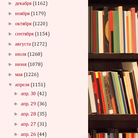
►
декабря
(1162)
►
ноября
(1179)
►
октября
(1220)
►
сентября
(1154)
►
августа
(1272)
►
июля
(1268)
►
июня
(1078)
►
мая
(1226)
▼
апреля
(1151)
►
апр. 30
(42)
►
апр. 29
(36)
►
апр. 28
(35)
►
апр. 27
(31)
►
апр. 26
(44)