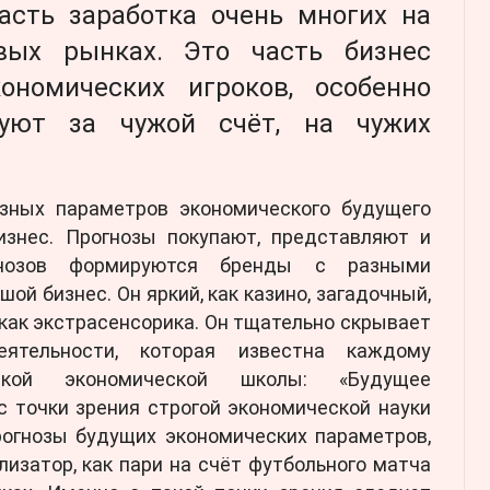
асть заработка очень многих на
вых рынках. Это часть бизнес
ономических игроков, особенно
руют за чужой счёт, на чужих
зных параметров экономического будущего
изнес. Прогнозы покупают, представляют и
огнозов формируются бренды с разными
шой бизнес. Он яркий, как казино, загадочный,
, как экстрасенсорика. Он тщательно скрывает
еятельности, которая известна каждому
ской экономической школы: «Будущее
с точки зрения строгой экономической науки
огнозы будущих экономических параметров,
ализатор, как пари на счёт футбольного матча