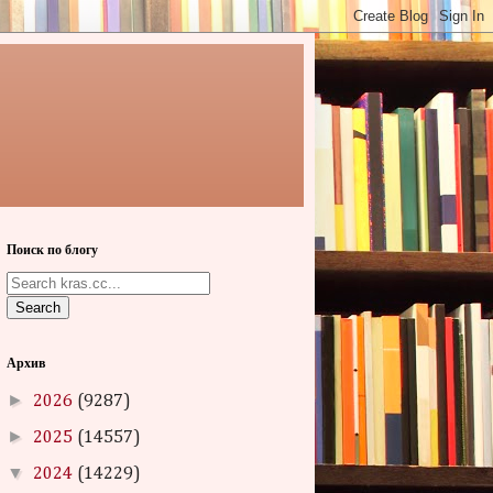
Поиск по блогу
Search
Архив
►
2026
(9287)
►
2025
(14557)
▼
2024
(14229)