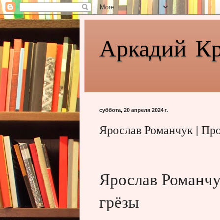
Аркадий К
суббота, 20 апреля 2024 г.
Ярослав Романчук | Пр
Ярослав Романчу
грёзы