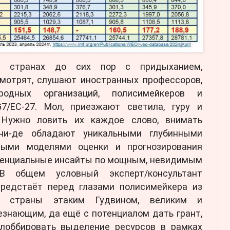
я странах до сих пор с придыханием,
мотрят, слушают иностранных профессоров,
родных организаций, полисимейкеров и
7/ЕС-27. Мол, приезжают светила, гуру и
 Нужно ловить их каждое слово, внимать
ни-де обладают уникальными глубинными
нными моделями оценки и прогнозирования
иденциальные инсайты по мощным, невидимым
В общем условный эксперт/консультант
предстаёт перед глазами полисимейкера из
ой страны этаким Гудвином, великим и
знающим, да ещё с потенциалом дать грант,
олоббировать выделение ресурсов в рамках