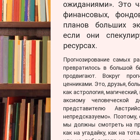
ожиданиями». Это ч
финансовых, фондо
планов больших эк
если они спекули
ресурсах.
Прогнозирование самых ра
превратилось в большой б
продвигают. Вокруг пр
ценниками. Это, друзья, боль
как астрология, магический
аксиому человеческой д
представителю Австрий
непредсказуемо». Поэтому, 
мы должны смотреть на пр
как на угадайку, как на тот