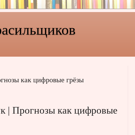
расильщиков
огнозы как цифровые грёзы
к | Прогнозы как цифровые