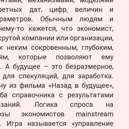
кретных дат, цифр, величин и
араметров. Обычным людям и
ему-то кажется, что экономист,
 крутой компании или организации,
к неким сокровенным, глубоким,
иям, которые позволяют ему
. А будущее – это безразмерное,
 для спекуляций, для заработка.
у из фильма «Назад в будущее»,
ба справочника с результатами
тязаний. Логика спроса на
гнозы экономистов mainstream
. Игра называется «управление