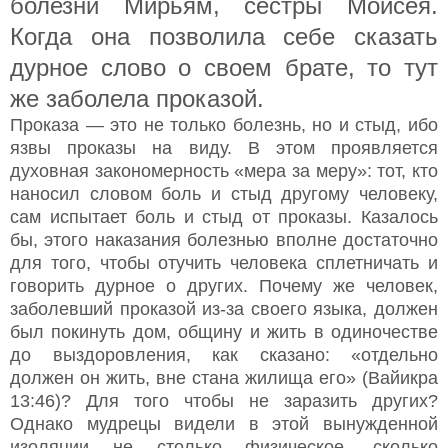
болезни Мирьям, сестры Моисея.
Когда она позволила себе сказать
дурное слово о своем брате, то тут
же заболела проказой.
Проказа — это не только болезнь, но и стыд, ибо
язвы проказы на виду. В этом проявляется
духовная закономерность «мера за меру»: тот, кто
наносил словом боль и стыд другому человеку,
сам испытает боль и стыд от проказы. Казалось
бы, этого наказания болезнью вполне достаточно
для того, чтобы отучить человека сплетничать и
говорить дурное о других. Почему же человек,
заболевший проказой из-за своего языка, должен
был покинуть дом, общину и жить в одиночестве
до выздоровления, как сказано: «отдельно
должен он жить, вне стана жилища его» (Вайикра
13:46)? Для того чтобы не заразить других?
Однако мудрецы видели в этой вынужденной
изоляции не столько физическое, сколько