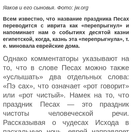
Яаков и его сыновья. Фото: jw.org
Всем известно, что название праздника Песах
переводится с иврита как «перепрыгнул» и
напоминает нам о событиях десятой казни
египетской, когда, казнь эта «перепрыгнула», т.
е. миновала еврейские дома.
Однако комментаторы указывают на
то, что в слове Песах можно также
«услышать» два отдельных слова:
«Пэ сах», что означает «рот говорит»
или «рот чистый». Намек на то, что
праздник Песах — это праздник
чистоты человеческой речи.
Рассказывая о чудесах Исхода в
пасхальную ночь, еврей направляет