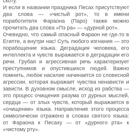
скоту.
И если в названии праздника Песах присутствуют
два слова — «чистый рот», то в имени
поработителя Фараона (Паро) также можно
прочитать два слова «Пэ ра» — «дурной рот».
Очевидно, что самый опасный Фараон не где-то в
Египте, а внутри нас! Суть любого изгнания — это
порабощение языка. Деградация человека, его
интеллекта и чувств выражается в деградации его
речи. Грубая и агрессивная речь характеризует
преступников и опустившихся людей. Важно
помнить, любое насилие начинается со словесной
агрессии, которая выражает чувства ненависти и
зависти. В духовном смысле, исход из рабства —
это процесс очищения разума от дурных мыслей,
сердца — от злых чувств, который выражается в
«очищении» языка. Направление этого процесса
символически отражено в словах святого языка:
от Фараона к Песаху — от «дурного рта» к
«чистому рту».