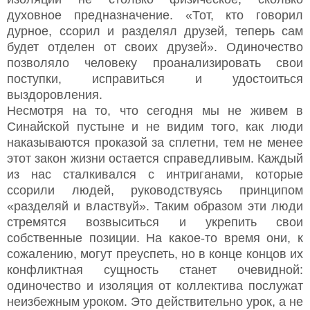
духовное предназначение. «Тот, кто говорил
дурное, ссорил и разделял друзей, теперь сам
будет отделен от своих друзей». Одиночество
позволяло человеку проанализировать свои
поступки, исправиться и удостоиться
выздоровления.
Несмотря на то, что сегодня мы не живем в
Синайской пустыне и не видим того, как люди
наказываются проказой за сплетни, тем не менее
этот закон жизни остается справедливым. Каждый
из нас сталкивался с интриганами, которые
ссорили людей, руководствуясь принципом
«разделяй и властвуй». Таким образом эти люди
стремятся возвыситься и укрепить свои
собственные позиции. На какое-то время они, к
сожалению, могут преуспеть, но в конце концов их
конфликтная сущность станет очевидной:
одиночество и изоляция от коллектива послужат
неизбежным уроком. Это действительно урок, а не