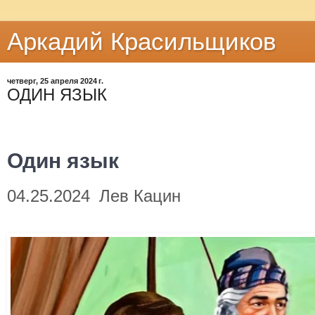
Аркадий Красильщиков
четверг, 25 апреля 2024 г.
ОДИН ЯЗЫК
Один язык
04.25.2024
Лев Кацин
на
Один
язык