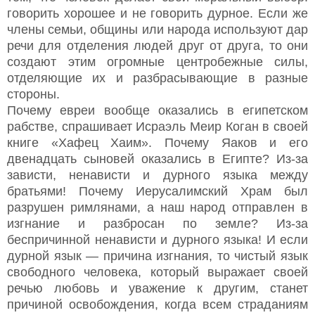
говорить хорошее и не говорить дурное. Если же
члены семьи, общины или народа используют дар
речи для отделения людей друг от друга, то они
создают этим огромные центробежные силы,
отделяющие их и разбрасывающие в разные
стороны.
Почему евреи вообще оказались в египетском
рабстве, спрашивает Исраэль Меир Коган в своей
книге «Хафец Хаим». Почему Яаков и его
двенадцать сыновей оказались в Египте? Из-за
зависти, ненависти и дурного языка между
братьями! Почему Иерусалимский Храм был
разрушен римлянами, а наш народ отправлен в
изгнание и разбросан по земле? Из-за
беспричинной ненависти и дурного языка! И если
дурной язык — причина изгнания, то чистый язык
свободного человека, который выражает своей
речью любовь и уважение к другим, станет
причиной освобождения, когда всем страданиям