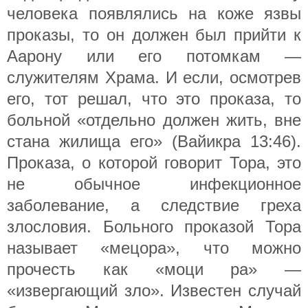
человека появлялись на коже язвы
проказы, то он должен был прийти к
Аарону или его потомкам —
служителям Храма. И если, осмотрев
его, тот решал, что это проказа, то
больной «отдельно должен жить, вне
стана жилища его» (Вайикра 13:46).
Проказа, о которой говорит Тора, это
не обычное инфекционное
заболевание, а следствие греха
злословия. Больного проказой Тора
называет «мецора», что можно
прочесть как «моци ра» —
«извергающий зло». Известен случай