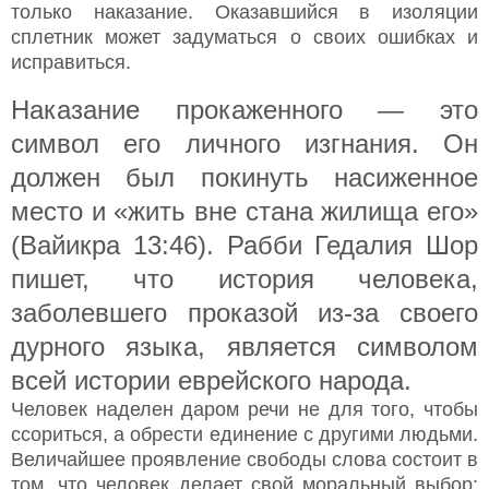
только наказание. Оказавшийся в изоляции
сплетник может задуматься о своих ошибках и
исправиться.
Наказание прокаженного — это
символ его личного изгнания. Он
должен был покинуть насиженное
место и «жить вне стана жилища его»
(Вайикра 13:46). Рабби Гедалия Шор
пишет, что история человека,
заболевшего проказой из-за своего
дурного языка, является символом
всей истории еврейского народа.
Человек наделен даром речи не для того, чтобы
ссориться, а обрести единение с другими людьми.
Величайшее проявление свободы слова состоит в
том, что человек делает свой моральный выбор: