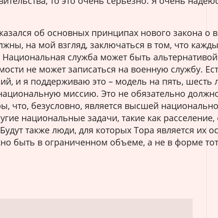
ительства, то это очень серьезно. Я очень надеюс
сказался об основных принципах нового закона о 
жны, на мой взгляд, заключаться в том, что кажд
 Национальная служба может быть альтернативой 
мости не может записаться на военную службу. Ест
, и я поддерживаю это – модель на пять, шесть л
национальную миссию. Это не обязательно должно
ры, что, безусловно, является высшей национальн
угие национальные задачи, такие как расселение,
 Будут также люди, для которых Тора является их 
жно быть в ограниченном объеме, а не в форме то