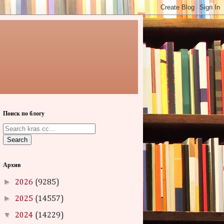
Поиск по блогу
Search
Архив
►
2026
(9285)
►
2025
(14557)
▼
2024
(14229)