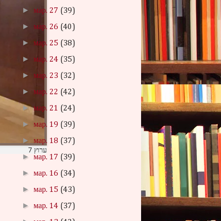
►
мар. 27
(39)
►
мар. 26
(40)
►
мар. 25
(38)
►
мар. 24
(35)
►
мар. 23
(32)
►
мар. 22
(42)
►
мар. 21
(24)
►
мар. 19
(39)
►
мар. 18
(37)
ערוץ 7
►
мар. 17
(39)
►
мар. 16
(34)
►
мар. 15
(43)
►
мар. 14
(37)