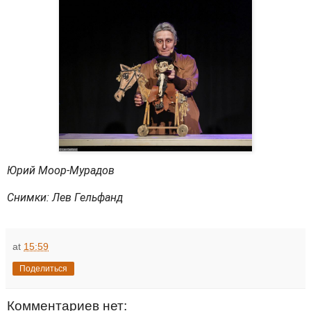
Юрий Моор-Мурадов
Снимки: Лев Гельфанд
at
15:59
Поделиться
Комментариев нет: