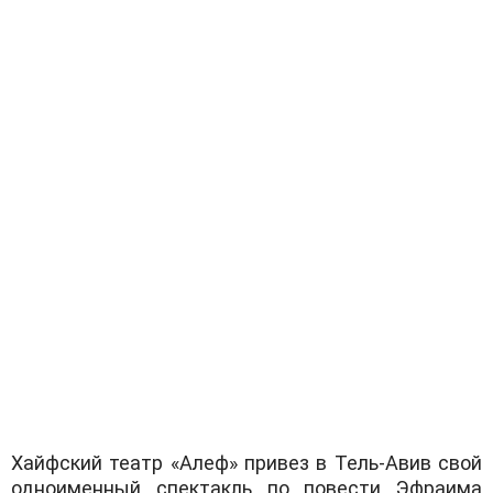
Хайфский театр «Алеф» привез в Тель-Авив свой
одноименный спектакль по повести Эфраима