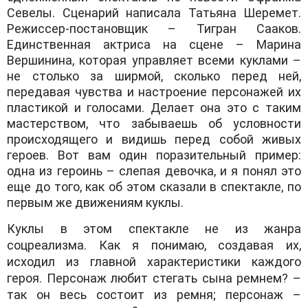
Севелы. Сценарий написала Татьяна Шеремет.
Режиссер-постановщик – Тигран Сааков.
Единственная актриса на сцене – Марина
Вершинина, которая управляет всеми куклами –
не столько за ширмой, сколько перед ней,
передавая чувства и настроение персонажей их
пластикой и голосами. Делает она это с таким
мастерством, что забываешь об условности
происходящего и видишь перед собой живых
героев. Вот вам один поразительный пример:
одна из героинь – слепая девочка, и я понял это
еще до того, как об этом сказали в спектакле, по
первым же движениям куклы.
Куклы в этом спектакле не из жанра
соцреализма. Как я понимаю, создавая их,
исходил из главной характеристики каждого
героя. Персонаж любит стегать сына ремнем? –
так он весь состоит из ремня; персонаж –