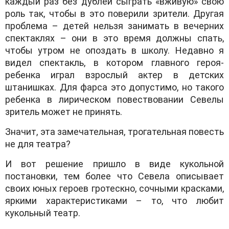
каждый раз без дублей сыграть «вживую» свою
роль так, чтобы в это поверили зрители. Другая
проблема – детей нельзя занимать в вечерних
спектаклях – они в это время должны спать,
чтобы утром не опоздать в школу. Недавно я
видел спектакль, в котором главного героя-
ребенка играл взрослый актер в детских
штанишках. Для фарса это допустимо, но такого
ребенка в лирическом повествовании Севелы
зритель может не принять.
Значит, эта замечательная, трогательная повесть
не для театра?
И вот решение пришло в виде кукольной
постановки, тем более что Севела описывает
своих юных героев гротескно, сочными красками,
яркими характеристиками – то, что любит
кукольный театр.