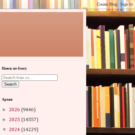
Поиск по блогу
Search
Архив
►
2026
(9446)
►
2025
(14557)
▼
2024
(14229)