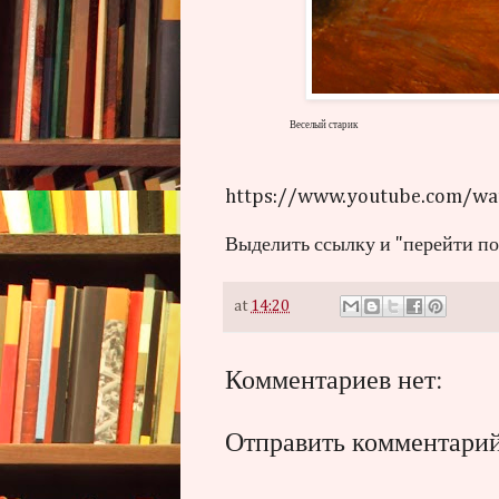
Веселый старик
https://www.youtube.com/w
Выделить ссылку и "перейти по 
at
14:20
Комментариев нет:
Отправить комментари