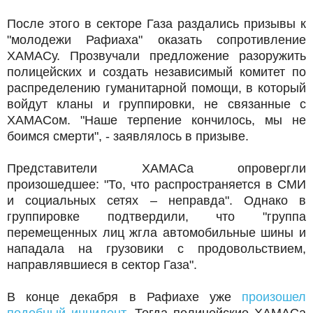
После этого в секторе Газа раздались призывы к
"молодежи Рафиаха" оказать сопротивление
ХАМАСу. Прозвучали предложение разоружить
полицейских и создать независимый комитет по
распределению гуманитарной помощи, в который
войдут кланы и группировки, не связанные с
ХАМАСом. "Наше терпение кончилось, мы не
боимся смерти", - заявлялось в призыве.
Представители ХАМАСа опровергли
произошедшее: "То, что распространяется в СМИ
и социальных сетях – неправда". Однако в
группировке подтвердили, что "группа
перемещенных лиц жгла автомобильные шины и
нападала на грузовики с продовольствием,
направлявшиеся в сектор Газа".
В конце декабря в Рафиахе уже
произошел