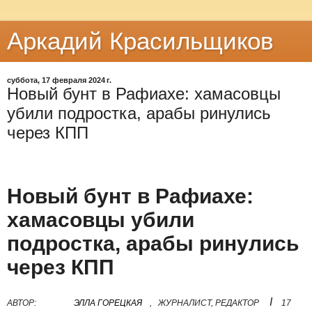
Аркадий Красильщиков
суббота, 17 февраля 2024 г.
Новый бунт в Рафиахе: хамасовцы
убили подростка, арабы ринулись
через КПП
Новый бунт в Рафиахе:
хамасовцы убили
подростка, арабы ринулись
через КПП
I
АВТОР:
ЭЛЛА ГОРЕЦКАЯ
,
ЖУРНАЛИСТ, РЕДАКТОР
17