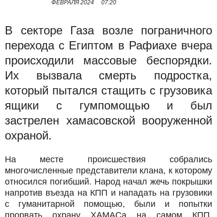
ФЕВРАЛЯ 2024
07:20
В секторе Газа возле пограничного
перехода с Египтом в Рафиахе вчера
происходили массовые беспорядки.
Их вызвала смерть подростка,
который пытался стащить с грузовика
ящики с гумпомощью и был
застрелен хамасовской вооруженной
охраной.
На месте происшествия собрались
многочисленные представители клана, к которому
относился погибший. Народ начал жечь покрышки
напротив въезда на КПП и нападать на грузовики
с гуманитарной помощью, были и попытки
прорвать охрану ХАМАСа на самом КПП.