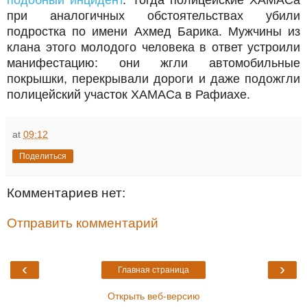
подобный инцидент
. Тогда полицейские ХАМАСа
при аналогичных обстоятельствах убили
подростка по имени Ахмед Барика. Мужчины из
клана этого молодого человека в ответ устроили
манифестацию: они жгли автомобильные
покрышки, перекрывали дороги и даже подожгли
полицейский участок ХАМАСа в Рафиахе.
at
09:12
Поделиться
Комментариев нет:
Отправить комментарий
‹
›
Главная страница
Открыть веб-версию