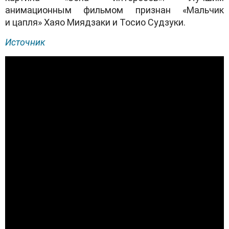
анимационным фильмом признан «Мальчик
и цапля» Хаяо Миядзаки и Тосио Судзуки.
Источник