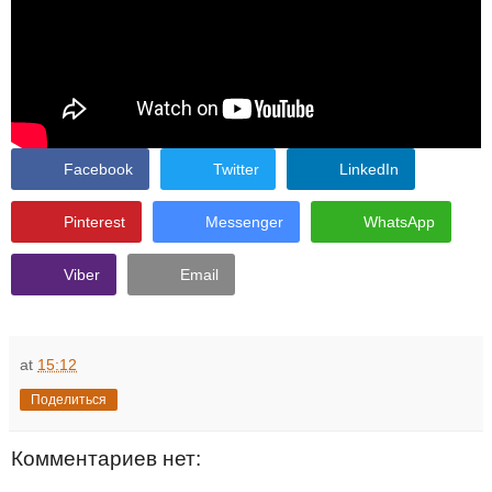
Facebook
Twitter
LinkedIn
Pinterest
Messenger
WhatsApp
Viber
Email
at
15:12
Поделиться
Комментариев нет: