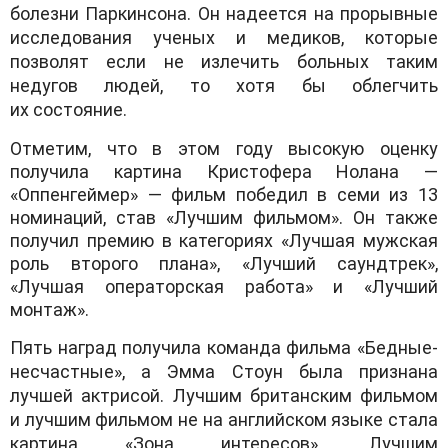
болезни Паркинсона. Он надеется на прорывные
исследования ученых и медиков, которые
позволят если не излечить больных таким
недугов людей, то хотя бы облегчить
их состояние.
Отметим, что в этом году высокую оценку
получила картина Кристофера Нолана —
«Оппенгеймер» — фильм победил в семи из 13
номинаций, став «Лучшим фильмом». Он также
получил премию в категориях «Лучшая мужская
роль второго плана», «Лучший саундтрек»,
«Лучшая операторская работа» и «Лучший
монтаж».
Пять наград получила команда фильма «Бедные-
несчастные», а Эмма Стоун была признана
лучшей актрисой. Лучшим британским фильмом
и лучшим фильмом не на английском языке стала
картина «Зона интересов». Лучшим