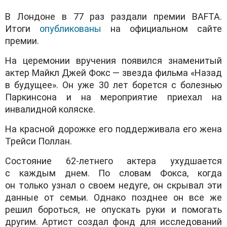
В Лондоне в 77 раз раздали премии BAFTA.
Итоги
опубликованы
на официальном сайте
премии.
На церемонии вручения появился знаменитый
актер Майкл Джей Фокс — звезда фильма «Назад
в будущее». Он уже 30 лет борется с болезнью
Паркинсона и на мероприятие приехал на
инвалидной коляске.
На красной дорожке его поддерживала его жена
Трейси Поллан.
Состояние 62-летнего актера ухудшается
с каждым днем. По словам Фокса, когда
он только узнал о своем недуге, он скрывал эти
данные от семьи. Однако позднее он все же
решил бороться, не опускать руки и помогать
другим. Артист создал фонд для исследований