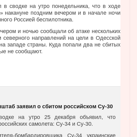
 в сводке на утро понедельника, что в ходе
» накануне поздним вечером и в начале ночи
нного Россией беспилотника.
чером и ночью сообщали об атаке нескольких
и северного направлений на цели в Одесской
 на западе страны. Куда попали два не сбитых
ые не сообщают.
нштаб заявил о сбитом российском Су-30
водке на утро 25 декабря объявил, что
оссийских самолета: Су-34 и Су-30.
теля-бомбардировщика Су-34 украинские