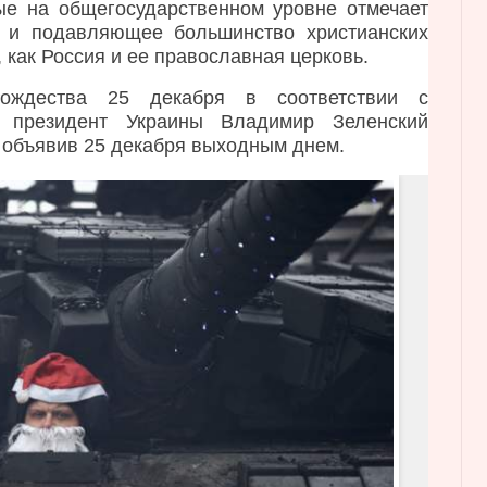
ые на общегосударственном уровне отмечает
к и подавляющее большинство христианских
, как Россия и ее православная церковь.
ождества 25 декабря в соответствии с
м президент Украины Владимир Зеленский
, объявив 25 декабря выходным днем.