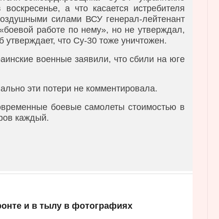
воскресенье, а что касается истребителя
Воздушными силами ВСУ генерал-лейтенант
боевой работе по нему», но не утверждал,
аб утверждает, что Су-30 тоже уничтожен.
раинские военные заявили, что сбили на юге
ально эти потери не комментировала.
современные боевые самолеты стоимостью в
ров каждый.
ронте и в тылу в фотографиях