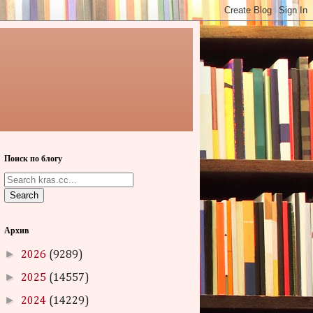
Поиск по блогу
Search
Архив
►
2026
(9289)
►
2025
(14557)
►
2024
(14229)