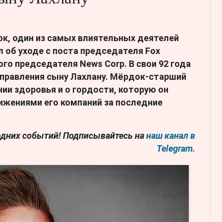
к, один из самых влиятельных деятелей
 об уходе с поста председателя Fox
ого председателя News Corp. В свои 92 года
 правления сыну Лахлану. Мёрдок-старший
ии здоровья и о гордости, которую он
ижениями его компаний за последние
ледних событий! Подписывайтесь на
наш канал в
Telegram.