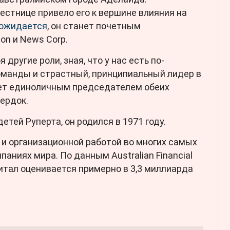
естнице привело его к вершине влияния на
 ожидается
, он станет почетным
on и News Corp.
 другие роли, зная, что у нас есть по-
манды и страстный, принципиальный лидер в
нет единоличным председателем обеих
Мердок.
етей Руперта, он родился в 1971 году.
и организационной работой во многих самых
аниях мира. По данным Australian Financial
питал оценивается примерно в 3,3 миллиарда