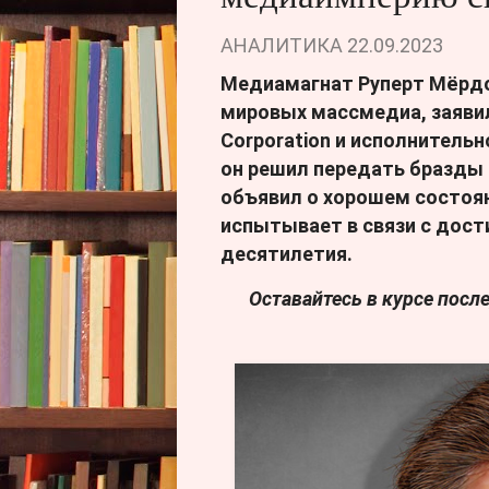
АНАЛИТИКА
22.09.2023
Медиамагнат Руперт Мёрдо
мировых массмедиа, заявил
Corporation и исполнительн
он решил передать бразды
объявил о хорошем состоян
испытывает в связи с дост
десятилетия.
Оставайтесь в курсе пос