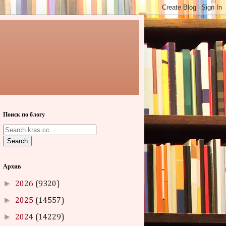
Поиск по блогу
Search
Архив
►
2026
(9320)
►
2025
(14557)
►
2024
(14229)