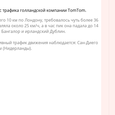
кс трафика голландской компании TomTom.
его 10 км по Лондону, требовалось чуть более 36
ляла около 25 км/ч, а в час пик она падала до 14
й Бангалор и ирландский Дублин.
ивный трафик движения наблюдается: Сан-Диего
м (Нидерланды).