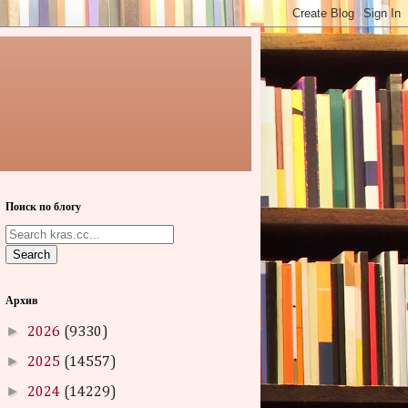
Поиск по блогу
Search
Архив
►
2026
(9330)
►
2025
(14557)
►
2024
(14229)