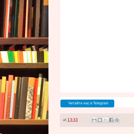
Читайте нас в Telegram
at
13:33