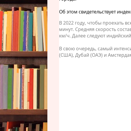
Об этом свидетельствует инде
В 2022 году, чтобы проехать вс
минут. Средняя скорость состав
км/ч. Далее следуют индийски
В свою очередь, самый интенс
(США), Дубай (ОАЭ) и Амстерда