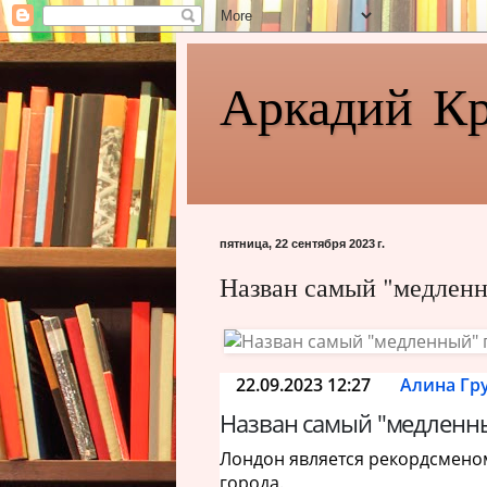
Аркадий К
пятница, 22 сентября 2023 г.
Назван самый "медленн
22.09.2023 12:27
Алина Гр
Назван самый "медленны
Лондон является рекордсменом
города.