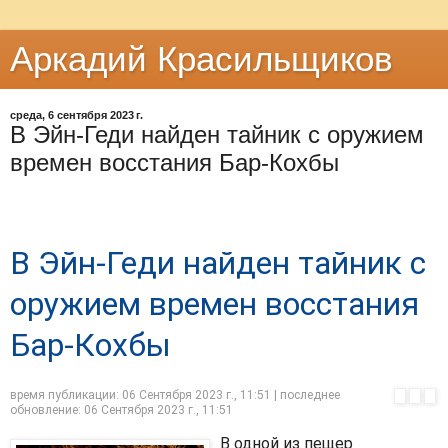
Аркадий Красильщиков
среда, 6 сентября 2023 г.
В Эйн-Геди найден тайник с оружием
времен восстания Бар-Кохбы
В Эйн-Геди найден тайник с
оружием времен восстания
Бар-Кохбы
время публикации:
06 Сентября 2023 г., 11:51
| последнее
обновление:
06 Сентября 2023 г., 11:51
В одной из пещер