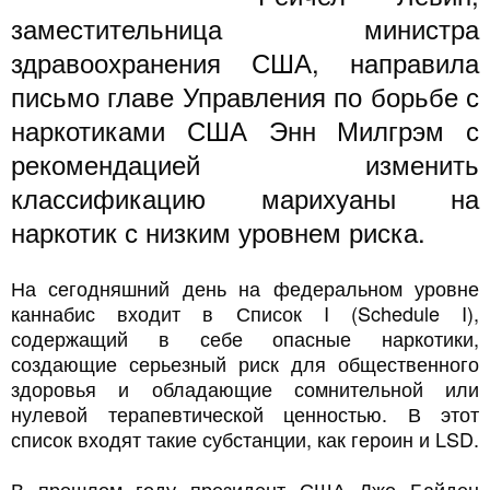
заместительница министра
здравоохранения США, направила
письмо главе Управления по борьбе с
наркотиками США Энн Милгрэм с
рекомендацией изменить
классификацию марихуаны на
наркотик с низким уровнем риска.
На сегодняшний день на федеральном уровне
каннабис входит в Список I (Schedule I),
содержащий в себе опасные наркотики,
создающие серьезный риск для общественного
здоровья и обладающие сомнительной или
нулевой терапевтической ценностью. В этот
список входят такие субстанции, как героин и LSD.
В прошлом году президент США Джо Байден