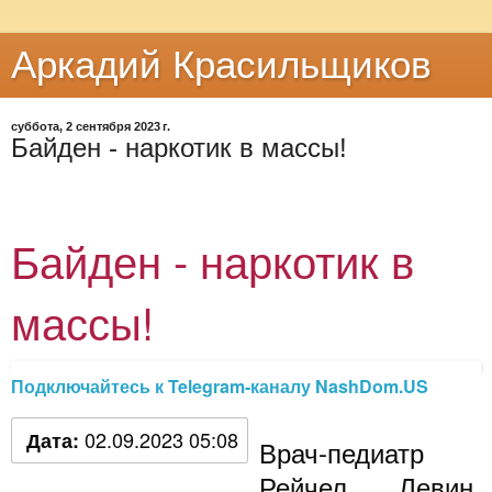
Аркадий Красильщиков
суббота, 2 сентября 2023 г.
Байден - наркотик в массы!
Байден - наркотик в
массы!
Подключайтесь к Telegram-каналу NashDom.US
02.09.2023 05:08
Дата:
Врач-педиатр
Рейчел Левин,