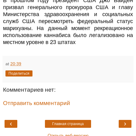
призвал генерального прокурора США и главу
Министерства здравоохранения и социальных
служб США пересмотреть федеральный статус
марихуаны. На данный момент рекреационное
использование каннабиса было легализовано на
местном уровне в 23 штатах
at
20:39
Поделиться
Комментариев нет:
Отправить комментарий
‹
›
Главная страница
Открыть веб-версию