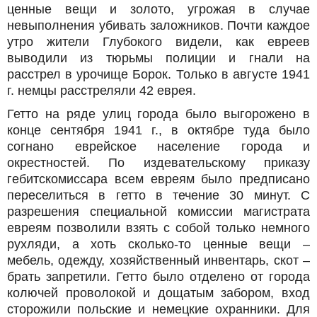
ценные вещи и золото, угрожая в случае
невыполнения убивать заложников. Почти каждое
утро жители Глубокого видели, как евреев
выводили из тюрьмы полиции и гнали на
расстрел в урочище Борок. Только в августе 1941
г. немцы расстреляли 42 еврея.
Гетто на ряде улиц города было выгорожено в
конце сентября 1941 г., в октябре туда было
согнано еврейское население города и
окрестностей. По издевательскому приказу
гебитскомиссара всем евреям было предписано
переселиться в гетто в течение 30 минут. С
разрешения специальной комиссии магистрата
евреям позволили взять с собой только немного
рухляди, а хоть сколько-то ценные вещи –
мебель, одежду, хозяйственный инвентарь, скот –
брать запретили. Гетто было отделено от города
колючей проволокой и дощатым забором, вход
сторожили польские и немецкие охранники. Для