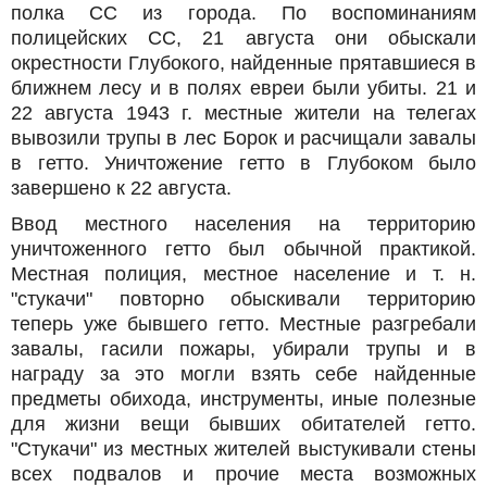
полка СС из города. По воспоминаниям
полицейских СС, 21 августа они обыскали
окрестности Глубокого, найденные прятавшиеся в
ближнем лесу и в полях евреи были убиты. 21 и
22 августа 1943 г. местные жители на телегах
вывозили трупы в лес Борок и расчищали завалы
в гетто. Уничтожение гетто в Глубоком было
завершено к 22 августа.
Ввод местного населения на территорию
уничтоженного гетто был обычной практикой.
Местная полиция, местное население и т. н.
"стукачи" повторно обыскивали территорию
теперь уже бывшего гетто. Местные разгребали
завалы, гасили пожары, убирали трупы и в
награду за это могли взять себе найденные
предметы обихода, инструменты, иные полезные
для жизни вещи бывших обитателей гетто.
"Стукачи" из местных жителей выстукивали стены
всех подвалов и прочие места возможных