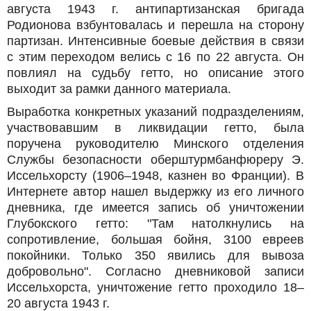
августа 1943 г. антипартизанская бригада
Родионова взбунтовалась и перешла на сторону
партизан. Интенсивные боевые действия в связи
с этим переходом велись с 16 по 22 августа. Он
повлиял на судьбу гетто, но описание этого
выходит за рамки данного материала.
Выработка конкретных указаний подразделениям,
участвовавшим в ликвидации гетто, была
поручена руководителю Минского отделения
Службы безопасности оберштурмбанфюреру Э.
Иссельхорсту (1906–1948, казнен во Франции). В
Интернете автор нашел выдержку из его личного
дневника, где имеется запись об уничтожении
Глубокского гетто: "Там натолкнулись на
сопротивление, большая бойня, 3100 евреев
покойники. Только 350 явились для вывоза
добровольно". Согласно дневниковой записи
Иссельхорста, уничтожение гетто проходило 18–
20 августа 1943 г.