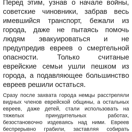
Перед этим, узнав о начале войны,
советские чиновники, забрав весь
имевшийся транспорт, бежали из
города, даже не пытаясь помочь
людям эвакуироваться и не
предупредив евреев о смертельной
опасности. Только считаные
еврейские семьи ушли пешком из
города, а подавляющее большинство
евреев решили остаться.
Сразу после захвата города немцы расстреляли
видных членов еврейской общины, а остальных
евреев, даже детей, стали использовать на
тяжелых принудительных работах,
безостановочно издеваясь над ними. Евреев
беспрерывно грабили, заставляя собирать