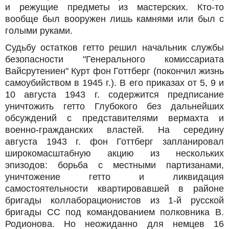
и режущие предметы из мастерских. Кто-то
вообще был вооружен лишь камнями или был с
голыми руками.
Судьбу остатков гетто решил начальник службы
безопасности "Генерального комиссариата
Вайсрутениен" Курт фон Готтберг (покончил жизнь
самоубийством в 1945 г.). В его приказах от 5, 9 и
10 августа 1943 г. содержится предписание
уничтожить гетто Глубокого без дальнейших
обсуждений с представителями вермахта и
военно-гражданских властей. На середину
августа 1943 г. фон Готтберг запланировал
широкомасштабную акцию из нескольких
эпизодов: борьба с местными партизанами,
уничтожение гетто и ликвидация
самостоятельности квартировавшей в районе
бригады коллаборационистов из 1-й русской
бригады СС под командованием полковника В.
Родионова. Но неожиданно для немцев 16