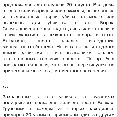
продолжалось до полуночи 20 августа. Все дома
в гетто были взорваны или сожжены, выявленные
и выловленные евреи убиты на месте или
вывезены для убийства в лес Борок.
Спрятавшиеся евреи задохнулись или сгорели в
своих укрытиях в результате пожара в гетто.
Возможно, пожар начался вследствие
минометного обстрела. Не исключены и поджоги
домов узниками с использованием заранее
заготовленных горючих средств. Пожар был
настолько сильным, что огонь перекинулся на
прилегавшие к гетто дома местного населения.
***
Захваченных в гетто узников на грузовиках
полицейского полка довозили до леса в Борках.
Грузовики, в каждом из которых находилoсь
примерно 30 узников, прибывали один за другим