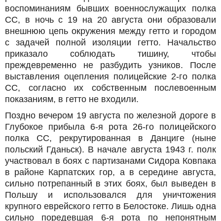
воспоминаниям бывших военнослужащих полка
СС, в ночь с 19 на 20 августа они образовали
внешнюю цепь окружения между гетто и городом
с задачей полной изоляции гетто. Начальство
приказало соблюдать тишину, чтобы
преждевременно не разбудить узников. После
выставления оцепления полицейские 2-го полка
СС, согласно их собственным послевоенным
показаниям, в гетто не входили.
Поздно вечером 19 августа по железной дороге в
Глубокое прибыла 6-я рота 26-го полицейского
полка СС, рекрутированная в Данциге (ныне
польский Гданьск). В начале августа 1943 г. полк
участвовал в боях с партизанами Сидора Ковпака
в районе Карпатских гор, а в середине августа,
сильно потрепанный в этих боях, был выведен в
Польшу и использовался для уничтожения
крупного еврейского гетто в Белостоке. Лишь одна
сильно поредевшая 6-я рота по непонятным