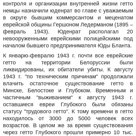
контроля и организации внутренней жизни гетто
немцы назначили юденрат во главе с уважаемым
в округе бывшим коммерсантом и меценатом
еврейской общины Гершоном Ледерманом (1895 –
февраль 1943). Юденрат располагал 20
невооруженными еврейскими полицейскими под
началом бывшего предпринимателя Юды Бланта.
К январю-февралю 1943 г. почти все еврейские
гетто на территории Белоруссии были
ликвидированы, их обитатели убиты. К августу
1943 г. "по техническим причинам" продолжали
влачить остаточное существование гетто в
Минске, Белостоке и Глубоком. Временным и
частичным "выживанием" к августу 1943 г.
оставшиеся евреи Глубокого были обязаны
статусу "трудового гетто". К тому времени в гетто
находилось от 3000 до 5000 человек всех
возрастов. В целом же за время существования
через гетто Глубокого прошли примерно 10 тыс.