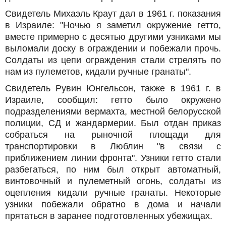
Свидетель Михаэль Краут дал в 1961 г. показания
в Израиле: "Ночью я заметил окружение гетто,
вместе примерно c десятью другими узниками мы
выломали доску в ограждении и побежали прочь.
Солдаты из цепи ограждения стали стрелять по
нам из пулеметов, кидали ручные гранаты".
Свидетель Рувин Юнгельсон, также в 1961 г. в
Израиле, сообщил: гетто было окружено
подразделениями вермахта, местной белорусской
полиции, СД и жандармерии. Был отдан приказ
собраться на рыночной площади для
транспортировки в Люблин "в связи с
приближением линии фронта". Узники гетто стали
разбегаться, по ним был открыт автоматный,
винтовочный и пулеметный огонь, солдаты из
оцепления кидали ручные гранаты. Некоторые
узники побежали обратно в дома и начали
прятаться в заранее подготовленных убежищах.