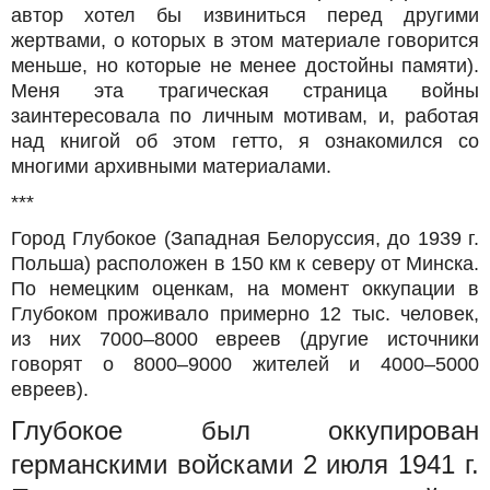
автор хотел бы извиниться перед другими
жертвами, о которых в этом материале говорится
меньше, но которые не менее достойны памяти).
Меня эта трагическая страница войны
заинтересовала по личным мотивам, и, работая
над книгой об этом гетто, я ознакомился со
многими архивными материалами.
***
Город Глубокое (Западная Белоруссия, до 1939 г.
Польша) расположен в 150 км к северу от Минска.
По немецким оценкам, на момент оккупации в
Глубоком проживалo примерно 12 тыс. человек,
из них 7000–8000 евреев (другие источники
говорят о 8000–9000 жителей и 4000–5000
евреев).
Глубокое был оккупирован
германскими войсками 2 июля 1941 г.