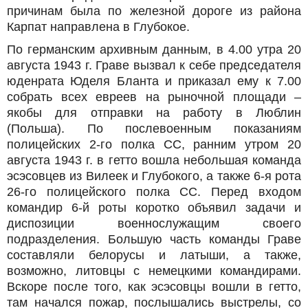
причинам была по железной дороге из района
Карпат направлена в Глубокое.
По германским архивным данным, в 4.00 утра 20
августа 1943 г. Граве вызвал к себе председателя
юденрата Юделя Бланта и приказал ему к 7.00
собрать всех евреев на рыночной площади –
якобы для отправки на работу в Люблин
(Польша). По послевоенным показаниям
полицейских 2-го полка СС, ранним утром 20
августа 1943 г. в гетто вошла небольшая команда
эсэсовцев из Вилеек и Глубокого, а также 6-я рота
26-го полицейского полка СС. Перед входом
командир 6-й роты коротко объявил задачи и
диспозиции военнослужащим своего
подразделения. Большую часть команды Граве
составляли белорусы и латыши, а также,
возможно, литовцы с немецкими командирами.
Вскоре после того, как эсэсовцы вошли в гетто,
там начался пожар, послышались выстрелы, со