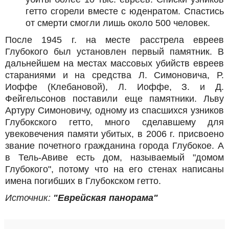
гетто сгорели вместе с юденратом. Спастись
от смерти смогли лишь около 500 человек.
После 1945 г. на месте расстрела евреев
Глубокого был установлен первый памятник. В
дальнейшем на местах массовых убийств евреев
стараниями и на средства Л. Симоновича, Р.
Иоффе (Клебановой), Л. Иоффе, З. и Д.
Фейгельсонов поставили еще памятники. Льву
Артуру Симоновичу, одному из спасшихся узников
Глубокского гетто, много сделавшему для
увековечeния памяти убитых, в 2006 г. присвоено
звание почетного гражданина города Глубокое. А
в Тель-Авиве есть дом, называемый "домом
Глубокого", потому что на его стенах написаны
имена погибших в Глубокском гетто.
Источник:
"Еврейская панорама"