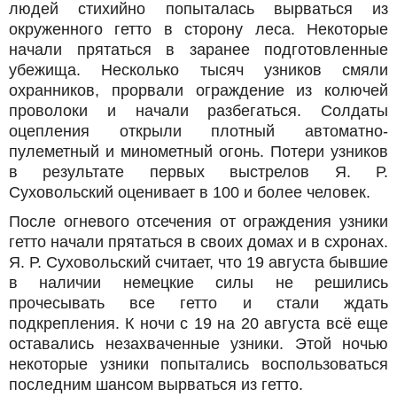
людей стихийно попыталась вырваться из
окруженного гетто в сторону леса. Некоторые
начали прятаться в заранее подготовленные
убежища. Несколько тысяч узников смяли
охранников, прорвали ограждение из колючей
проволоки и начали разбегаться. Солдаты
оцепления открыли плотный автоматно-
пулеметный и минометный огонь. Потери узников
в результате первых выстрелов Я. Р.
Суховольский оценивает в 100 и более человек.
После огневого отсечения от ограждения узники
гетто начали прятаться в своих домах и в схронах.
Я. Р. Суховольский считает, что 19 августа бывшие
в наличии немецкие силы не решились
прочесывать все гетто и стали ждать
подкрепления. К ночи с 19 на 20 августа всё еще
оставались незахваченные узники. Этой ночью
некоторые узники попытались воспользоваться
последним шансом вырваться из гетто.