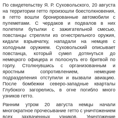
По свидетельству Я. Р. Суховольского, 20 августа
на территории гетто произошли боестолкновения,
в гетто вошли бронированные автомобили с
пулеметами. С чердаков и подвалов в них
полетели бутылки с зажигательной смесью,
повстанцы стреляли из огнестрельного оружия,
кидали взрывчатку, нападали на немцев с
холодным оружием. Суховольский описывает
повстанца, который сумел дотянуться до
немецкого офицера и полоснуть его бритвой по
горлу. Столкнувшись с организованным и
яростным сопротивлением, немецкие
подразделения отступили и вызвали авиацию.
После бомбежки северо-западные кварталы
Глубокого загорелись, в огне погибло много
узников гетто.
Ранним утром 20 августа немцы начали
многократное прочесывание гетто с уничтожением
всех захваченных узников. Уничтожение