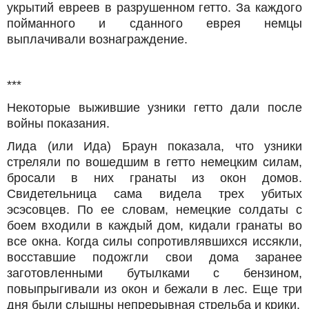
укрытий евреев в разрушенном гетто. За каждого
пойманного и сданного еврея немцы
выплачивали вознаграждение.
***
Некоторые выжившие узники гетто дали после
войны показания.
Лида (или Ида) Браун показала, что узники
стреляли по вошедшим в гетто немецким силам,
бросали в них гранаты из окон домов.
Свидетельница сама видела трех убитых
эсэсовцев. По ее словам, немецкие солдаты с
боем входили в каждый дом, кидали гранаты во
все окна. Когда силы сопротивлявшихся иссякли,
восставшие подожгли свои дома заранее
заготовленными бутылками с бензином,
повыпрыгивали из окон и бежали в лес. Еще три
дня были слышны непрерывная стрельба и крики.