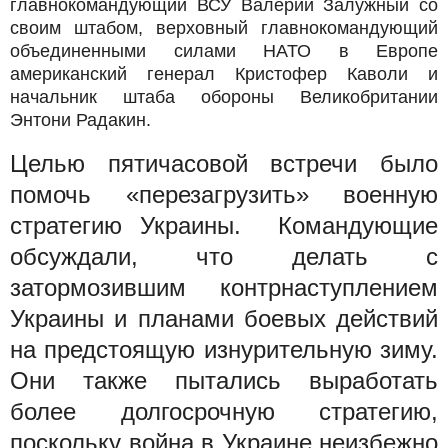
главнокомандующий ВСУ Валерий Залужный со
своим штабом, верховный главнокомандующий
объединенными силами НАТО в Европе
американский генерал Кристофер Каволи и
начальник штаба обороны Великобритании
Энтони Радакин.
Целью пятичасовой встречи было
помочь «перезагрузить» военную
стратегию Украины. Командующие
обсуждали, что делать с
затормозившим контрнаступлением
Украины и планами боевых действий
на предстоящую изнурительную зиму.
Они также пытались выработать
более долгосрочную стратегию,
поскольку война в Украине неизбежно