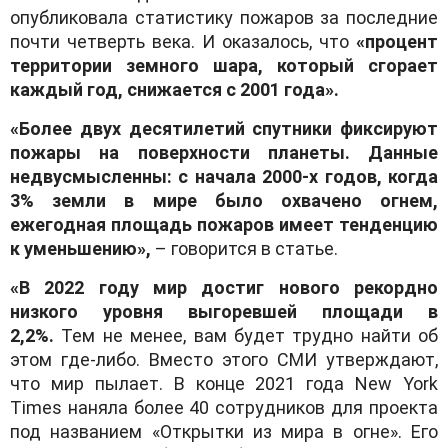
опубликовала статистику пожаров за последние
почти четверть века. И оказалось, что
«процент
территории земного шара, который сгорает
каждый год, снижается с 2001 года».
«Более двух десятилетий спутники фиксируют
пожары на поверхности планеты. Данные
недвусмысленны: с начала 2000-х годов, когда
3% земли в мире было охвачено огнем,
ежегодная площадь пожаров имеет тенденцию
к уменьшению»,
– говорится в статье.
«В 2022 году мир достиг нового рекордно
низкого уровня выгоревшей площади в
2,2%.
Тем не менее, вам будет трудно найти об
этом где-либо. Вместо этого СМИ утверждают,
что мир пылает. В конце 2021 года New York
Times наняла более 40 сотрудников для проекта
под названием «Открытки из мира в огне». Его