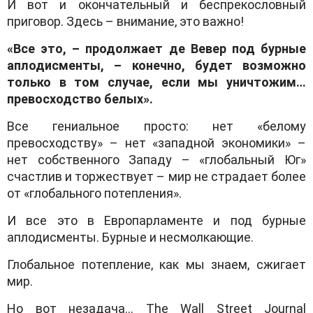
И вот и окончательный и беспрекословный
приговор. Здесь – внимание, это важно!
«Все это, – продолжает де Вевер под бурные
аплодисменты, – конечно, будет возможно
только в том случае, если мы уничтожим…
превосходство белых».
Все гениальное просто: нет «белому
превосходству» – нет «западной экономики» –
нет собственного Западу – «глобальный Юг»
счастлив и торжествует – мир не страдает более
от «глобального потепления».
И все это в Европарламенте и под бурные
аплодисменты. Бурные и несмолкающие.
Глобальное потепление, как мы знаем, сжигает
мир.
Но вот незадача… The Wall Street Journal