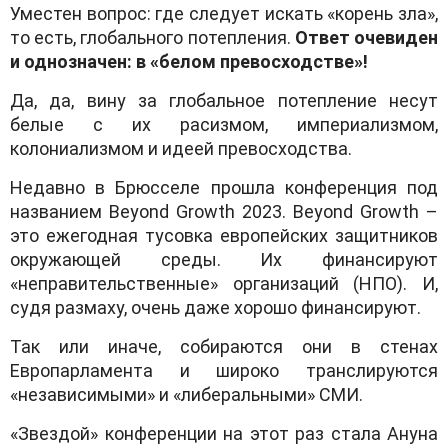
Уместен вопрос: где следует искать «корень зла»,
то есть, глобального потепления.
Ответ очевиден
и однозначен: в «белом превосходстве»!
Да, да, вину за глобальное потепление несут
белые с их расизмом, империализмом,
колониализмом и идеей превосходства.
Недавно в Брюсселе прошла конференция под
названием Beyond Growth 2023. Beyond Growth –
это ежегодная тусовка европейских защитников
окружающей среды. Их финансируют
«неправительственные» организаций (НПО). И,
судя размаху, очень даже хорошо финансируют.
Так или иначе, собираются они в стенах
Европарламента и широко транслируются
«независимыми» и «либеральными» СМИ.
«Звездой» конференции на этот раз стала Ануна