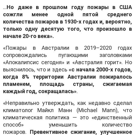
…
Но даже в прошлом году пожары в США
сожгли менее одной пятой среднего
количества пожаров в 1930-х годах и, вероятно,
только одну десятую того, что произошло в
начале 20-го века».
«Пожары в Австралии в 2019–2020 годах
сопровождались пугающими заголовками
«Апокалипсис сегодня» и «Австралия горит». Но
выяснилось, что и здесь
«с начала 2000-х годов,
когда 8% территории Австралии пожиралось
пламенем, площадь страны, сжигаемая
каждый год, сокращалась»
.
«Неправильно утверждать, как недавно сделал
климатолог Майкл Манн (Michael Mann), что
климатическая политика — это «единственный
способ» уменьшить количество
пожаров.
Превентивное сжигание, улучшенное