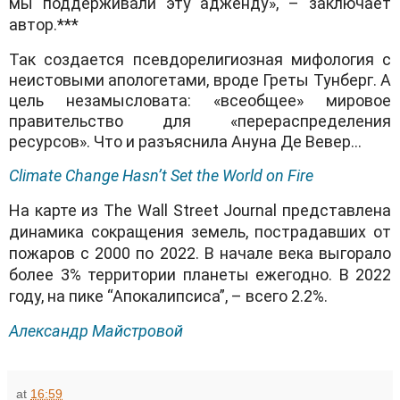
мы поддерживали эту адженду», – заключает
автор.***
Так создается псевдорелигиозная мифология с
неистовыми апологетами, вроде Греты Тунберг. А
цель незамысловата: «всеобщее» мировое
правительство для «перераспределения
ресурсов». Что и разъяснила Ануна Де Вевер…
Climate Change Hasn’t Set the World on Fire
На карте из The Wall Street Journal представлена
динамика сокращения земель, пострадавших от
пожаров с 2000 по 2022. В начале века выгорало
более 3% территории планеты ежегодно. В 2022
году, на пике “Апокалипсиса”, – всего 2.2%.
Александр Майстровой
at
16:59