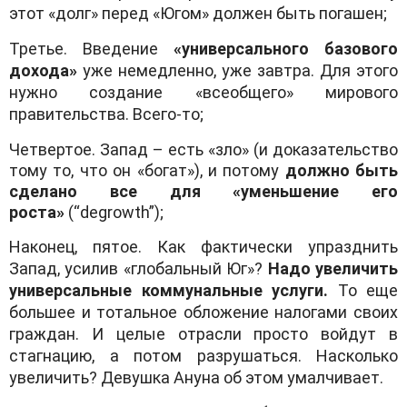
этот «долг» перед «Югом» должен быть погашен;
Третье. Введение
«универсального базового
дохода»
уже немедленно, уже завтра. Для этого
нужно создание «всеобщего» мирового
правительства. Всего-то;
Четвертое. Запад – есть «зло» (и доказательство
тому то, что он «богат»), и потому
должно быть
сделано все для «уменьшение его
роста»
(“degrowth”);
Наконец, пятое. Как фактически упразднить
Запад, усилив «глобальный Юг»?
Надо увеличить
универсальные коммунальные услуги.
То еще
большее и тотальное обложение налогами своих
граждан. И целые отрасли просто войдут в
стагнацию, а потом разрушаться. Насколько
увеличить? Девушка Ануна об этом умалчивает.