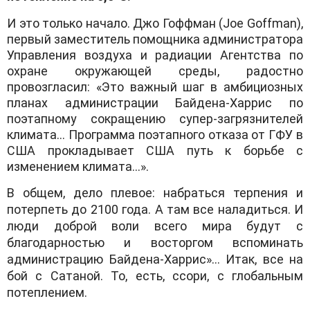
И это только начало. Джо Гоффман (Joe Goffman),
первый заместитель помощника администратора
Управления воздуха и радиации Агентства по
охране окружающей среды, радостно
провозгласил: «Это важный шаг в амбициозных
планах администрации Байдена-Харрис по
поэтапному сокращению супер-загрязнителей
климата… Программа поэтапного отказа от ГФУ в
США прокладывает США путь к борьбе с
изменением климата…».
В общем, дело плевое: набраться терпения и
потерпеть до 2100 года. А там все наладиться. И
люди доброй воли всего мира будут с
благодарностью и восторгом вспоминать
администрацию Байдена-Харрис»… Итак, все на
бой с Сатаной. То, есть, ссори, с глобальным
потеплением.