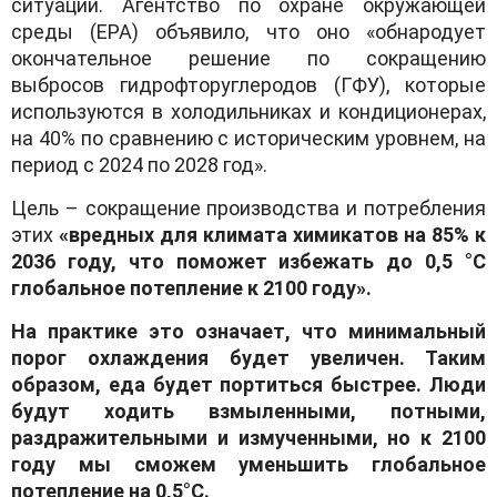
ситуации. Агентство по охране окружающей
среды (EPA) объявило, что оно «обнародует
окончательное решение по сокращению
выбросов гидрофторуглеродов (ГФУ), которые
используются в холодильниках и кондиционерах,
на 40% по сравнению с историческим уровнем, на
период с 2024 по 2028 год».
Цель – сокращение производства и потребления
этих
«вредных для климата химикатов на 85% к
2036 году, что поможет избежать до 0,5 °C
глобальное потепление к 2100 году».
На практике это означает, что минимальный
порог охлаждения будет увеличен. Таким
образом, еда будет портиться быстрее. Люди
будут ходить взмыленными, потными,
раздражительными и измученными, но к 2100
году мы сможем уменьшить глобальное
потепление на 0,5°C.