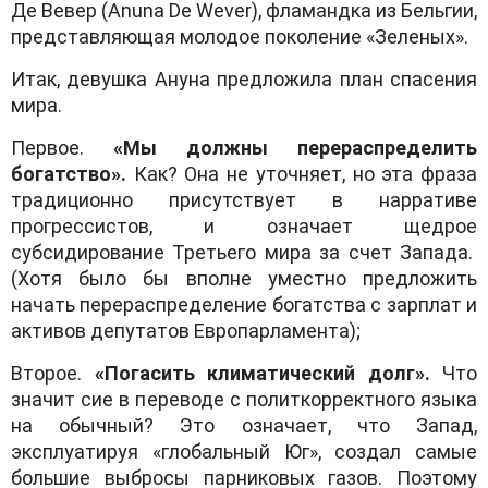
Де Вевер (Anuna De Wever), фламандка из Бельгии,
представляющая молодое поколение «Зеленых».
Итак, девушка Ануна предложила план спасения
мира.
Первое.
«Мы должны перераспределить
богатство».
Как? Она не уточняет, но эта фраза
традиционно присутствует в нарративе
прогрессистов, и означает щедрое
субсидирование Третьего мира за счет Запада.
(Хотя было бы вполне уместно предложить
начать перераспределение богатства с зарплат и
активов депутатов Европарламента);
Второе.
«Погасить климатический долг».
Что
значит сие в переводе с политкорректного языка
на обычный? Это означает, что Запад,
эксплуатируя «глобальный Юг», создал самые
большие выбросы парниковых газов. Поэтому