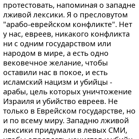
протестовать, напоминая о западне
лживой лексики. Я о пресловутом
"арабо-еврейском конфликте". Нет
у нас, евреев, никакого конфликта
ни с одним государством или
народом в мире, а есть одно
вековечное желание, чтобы
оставили нас в покое, и есть
исламский нацизм и убийцы -
арабы, цель которых уничтожение
Израиля и убийство евреев. Не
только в Еврейском государстве, но
и по всему миру. Западню лживой
лексики придумали в левых СМИ,