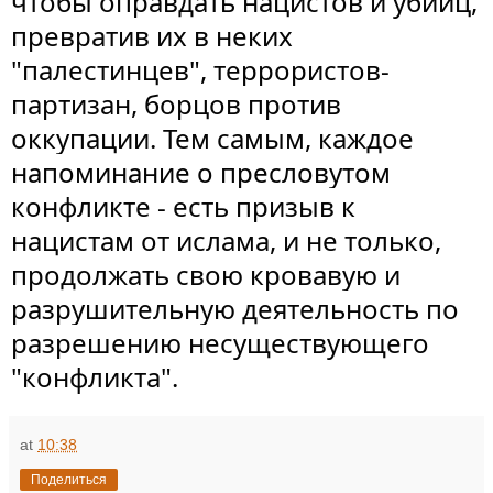
чтобы оправдать нацистов и
убийц,
превратив их в неких
"палестинцев", террористов-
партизан, борцов против
оккупации. Тем самым, каждое
напоминание о пресловутом
конфликте - есть призыв к
нацистам от ислама, и не только,
продолжать свою кровавую и
разрушительную деятельность по
разрешению несуществующего
"конфликта".
at
10:38
Поделиться