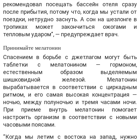
рекомендовал посещать бассейн отеля сразу
после прибытия, потому что, когда мы устали от
поездки, нетрудно заснуть. А сон на шезлонге в
тропиках может закончиться ожогами и
тепловым ударом”, — предупреждает врач.
Принимайте мелатонин
Спасением в борьбе с джетлагом могут быть
таблетки с мелатонином — гормоном,
естественным образом выделяемым
шишковидной железой. Мелатонин
вырабатывается в соответствии с циркадным
ритмом, и его самая высокая концентрация —
ночью, между полуночью и тремя часами ночи.
При приеме внутрь мелатонин помогает
настроить организм в соответствии с новыми
часовыми поясами.
“Когда мы летим с востока на запад, нужно