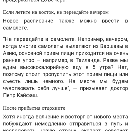
Если летите на восток, не переедайте вечером
Новое расписание также можно ввести в
самолете.
“Не переедайте в самолете. Например, вечером,
когда многие самолеты вылетают из Варшавы в
Азию, основной прием пищи приходится на очень
раннее утро — например, в Таиланде. Разве мы
едим высококалорийную еду в 5 утра? Нет,
поэтому стоит пропустить этот прием пищи или
съесть лишь немного. На месте мы будем
чувствовать себя лучше”, — призывает доктор
Петр Кайфаш.
После прибытия отдохните
Хотя иногда волнение и восторг от нового места
побуждают немедленно отправиться в путь и
исследовать новую страну, эксперт советует