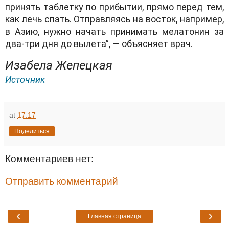
принять таблетку по прибытии, прямо перед тем,
как лечь спать. Отправляясь на восток, например,
в Азию, нужно начать принимать мелатонин за
два-три дня до вылета”, — объясняет врач.
Изабела Жепецкая
Источник
at
17:17
Поделиться
Комментариев нет:
Отправить комментарий
‹
›
Главная страница