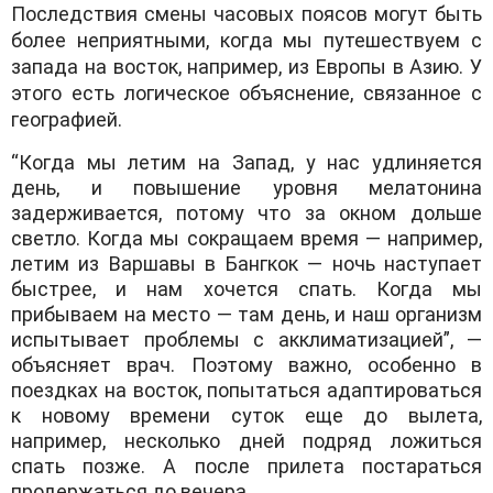
Последствия смены часовых поясов могут быть
более неприятными, когда мы путешествуем с
запада на восток, например, из Европы в Азию. У
этого есть логическое объяснение, связанное с
географией.
“Когда мы летим на Запад, у нас удлиняется
день, и повышение уровня мелатонина
задерживается, потому что за окном дольше
светло. Когда мы сокращаем время — например,
летим из Варшавы в Бангкок — ночь наступает
быстрее, и нам хочется спать. Когда мы
прибываем на место — там день, и наш организм
испытывает проблемы с акклиматизацией”, —
объясняет врач. Поэтому важно, особенно в
поездках на восток, попытаться адаптироваться
к новому времени суток еще до вылета,
например, несколько дней подряд ложиться
спать позже. А после прилета постараться
продержаться до вечера.