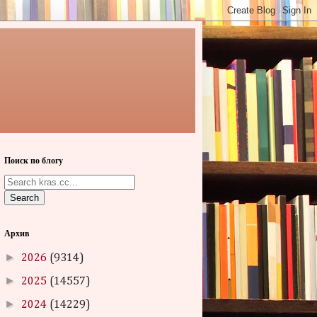
Поиск по блогу
Search
Архив
►
2026
(9314)
►
2025
(14557)
►
2024
(14229)