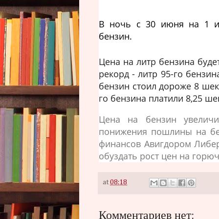
В ночь с 30 июня на 1 и
бензин.
Цена на литр бензина буде
рекорд - литр 95-го бензин
бензин стоил дороже 8 шеке
го бензина платили 8,25 ше
Цена на бензин увеличи
понижения пошлины на бе
финансов Авигдором Либер
обуздать рост цен на горюч
at
08:18
Комментариев нет: