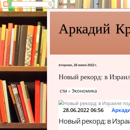
Аркадий К
вторник, 28 июня 2022 г.
Новый рекорд: в Израи
сти
»
Экономика
28.06.2022 06:56
Аркад
Новый рекорд: в Изра