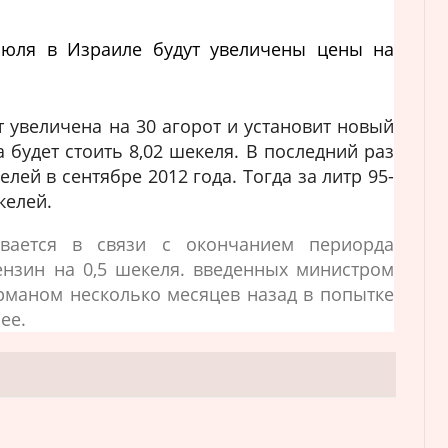
юля в Израиле будут увеличены цены на
т увеличена на 30 агорот и установит новый
а будет стоить 8,02 шекеля. В последний раз
лей в сентябре 2012 года. Тогда за литр 95-
келей.
вается в связи с окончанием периорда
нзин на 0,5 шекеля. введенных министром
маном несколько месяцев назад в попытке
ее.