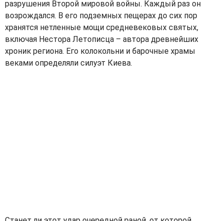
разрушения Второй мировой войны. Каждый раз он
возрождался. В его подземных пещерах до сих пор
хранятся нетленные мощи средневековых святых,
включая Нестора Летописца – автора древнейших
хроник региона. Его колокольни и барочные храмы
веками определяли силуэт Киева.
Станет ли этот удар очередной раной, от которой