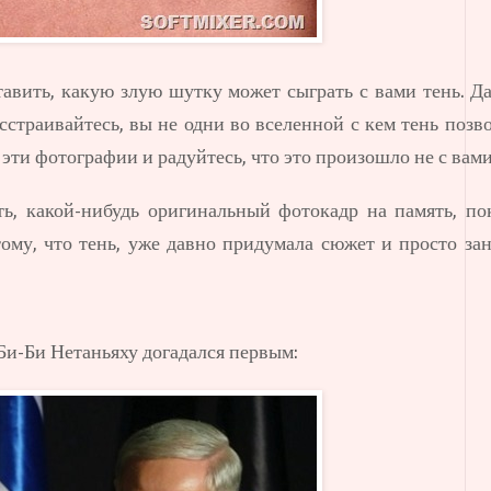
авить, какую злую шутку может сыграть с вами тень. Да
страивайтесь, вы не одни во вселенной с кем тень позв
 эти фотографии и радуйтесь, что это произошло не с ва
ать, какой-нибудь оригинальный фотокадр на память, по
ому, что тень, уже давно придумала сюжет и просто зан
Би-Би Нетаньяху догадался первым: