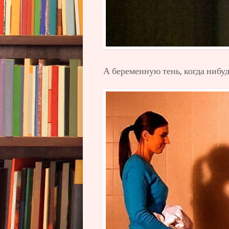
А беременную тень, когда нибуд