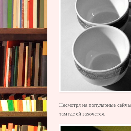
Несмотря на популярные сейчас
там где ей захочется.