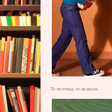
То ли птица, то ли акула..