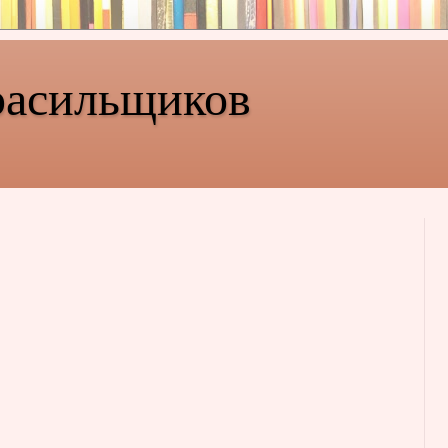
расильщиков