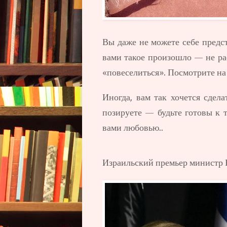
Вы даже не можете себе предст
вами такое произошло — не рас
«повеселиться». Посмотрите на
Иногда, вам так хочется сдел
позируете — будьте готовы к т
вами любовью..
Израильский премьер министр 