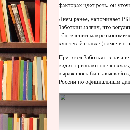
факторах идет речь, он уточн
Днем ранее, напоминает РБК
Заботкин заявил, что регул
обновлении макроэкономиче
ключевой ставке (намечено 
При этом Заботкин в начал
видит признаки «переохлаж
выражалось бы в «высвобожд
России по официальным дан