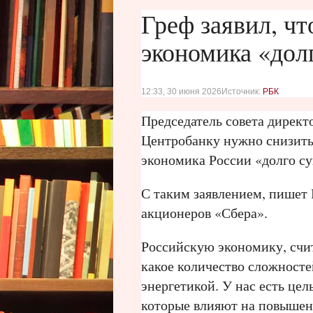
Греф заявил, ч
экономика «дол
12:33, 30 июня 2026
Источник:
РБК
Председатель совета директ
Центробанку нужно снизить 
экономика России «долго су
С таким заявлением, пишет 
акционеров «Сбера».
Российскую экономику, счит
какое количество сложносте
энергетикой. У нас есть це
которые влияют на повышен