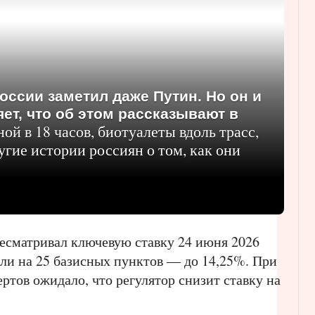
оссии заметил даже Путин. Но он и
ет, что об этом рассказывают в
й в 18 часов, биотуалеты вдоль трасс,
угие истории россиян о том, как они
ресматривал ключевую ставку 24 июня 2026
зили на 25 базисных пунктов — до 14,25%. При
ртов ожидало, что регулятор снизит ставку на