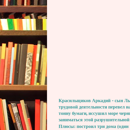
Красильщиков Аркадий - сын Льва
трудовой деятельности перевел н
тонну бумаги, иссушил море черн
заниматься этой разрушительной
Плюсы: построил три дома (один 