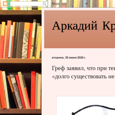
Аркадий К
вторник, 30 июня 2026 г.
Греф заявил, что при т
«долго существовать н