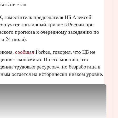
ять не стал.
, заместитель председателя ЦБ Алексей
ятор учтет топливный кризис в России при
ского прогноза к очередному заседанию по
на 24 июля).
е июня,
сообщал
Forbes, говорил, что ЦБ не
дения» экономики. По его мнению, это
ении трудовых ресурсов», но безработица в
ным остается на исторически низком уровне.