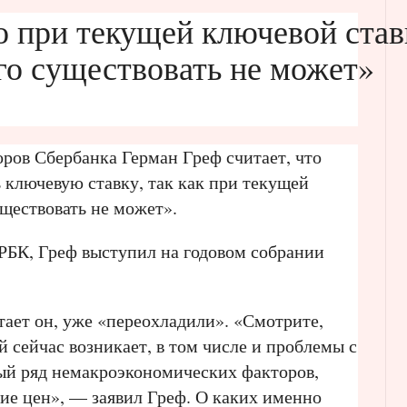
то при текущей ключевой став
го существовать не может»
оров Сбербанка Герман Греф считает, что
ключевую ставку, так как при текущей
ществовать не может».
РБК, Греф выступил на годовом собрании
ает он, уже «переохладили». «Смотрите,
й сейчас возникает, в том числе и проблемы с
лый ряд немакроэкономических факторов,
ие цен», — заявил Греф. О каких именно