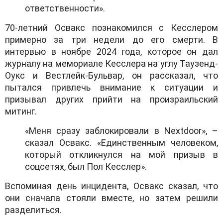
ответственности».
70-летний Освакс познакомился с Кесслером
примерно за три недели до его смерти. В
интервью в ноябре 2024 года, которое он дал
журналу на мемориале Кесслера на углу Таузенд-
Оукс и Вестлейк-Бульвар, он рассказал, что
пытался привлечь внимание к ситуации и
призывал других прийти на произраильский
митинг.
«Меня сразу заблокировали в
Nextdoor
», –
сказал Освакс. «Единственным человеком,
который откликнулся на мой призыв в
соцсетях, был Пол Кесслер».
Вспоминая день инцидента, Освакс сказал, что
они сначала стояли вместе, но затем решили
разделиться.