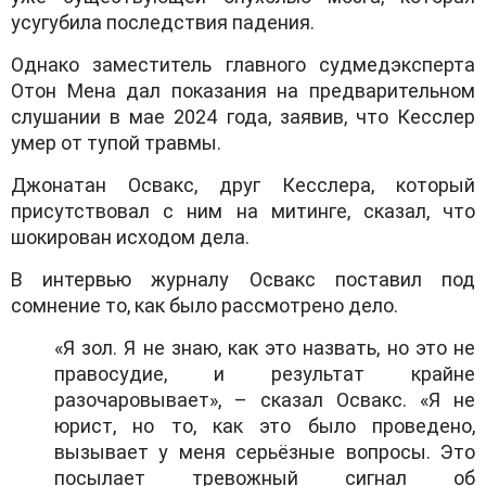
усугубила последствия падения.
Однако заместитель главного судмедэксперта
Отон Мена дал показания на предварительном
слушании в мае 2024 года, заявив, что Кесслер
умер от тупой травмы.
Джонатан Освакс, друг Кесслера, который
присутствовал с ним на митинге, сказал, что
шокирован исходом дела.
В интервью журналу Освакс поставил под
сомнение то, как было рассмотрено дело.
«Я зол. Я не знаю, как это назвать, но это не
правосудие, и результат крайне
разочаровывает», – сказал Освакс. «Я не
юрист, но то, как это было проведено,
вызывает у меня серьёзные вопросы. Это
посылает тревожный сигнал об