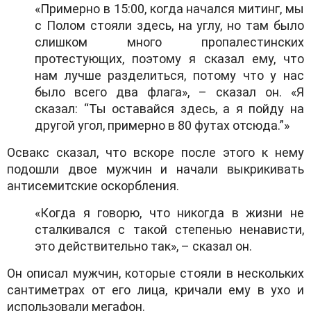
«Примерно в 15:00, когда начался митинг, мы
с Полом стояли здесь, на углу, но там было
слишком много пропалестинских
протестующих, поэтому я сказал ему, что
нам лучше разделиться, потому что у нас
было всего два флага», – сказал он. «Я
сказал: “Ты оставайся здесь, а я пойду на
другой угол, примерно в 80 футах отсюда.”»
Освакс сказал, что вскоре после этого к нему
подошли двое мужчин и начали выкрикивать
антисемитские оскорбления.
«Когда я говорю, что никогда в жизни не
сталкивался с такой степенью ненависти,
это действительно так», – сказал он.
Он описал мужчин, которые стояли в нескольких
сантиметрах от его лица, кричали ему в ухо и
использовали мегафон.