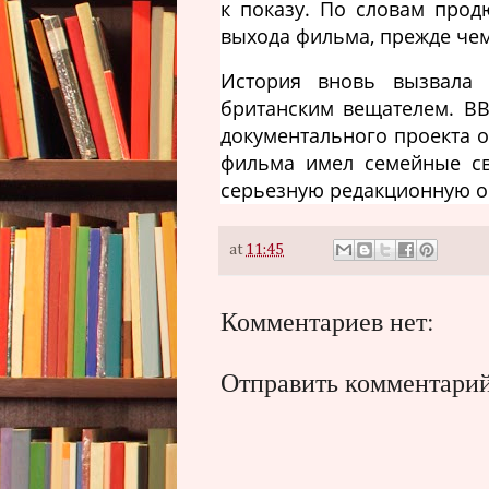
к показу. По словам прод
выхода фильма, прежде чем
История вновь вызвала
британским вещателем. BB
документального проекта о 
фильма имел семейные св
серьезную редакционную о
at
11:45
Комментариев нет:
Отправить комментари