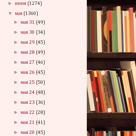
►
июня
(1274)
▼
мая
(1360)
►
мая 31
(49)
►
мая 30
(34)
►
мая 29
(45)
►
мая 28
(49)
►
мая 27
(46)
►
мая 26
(45)
►
мая 25
(50)
►
мая 24
(48)
►
мая 23
(36)
►
мая 22
(28)
►
мая 21
(41)
►
мая 20
(45)