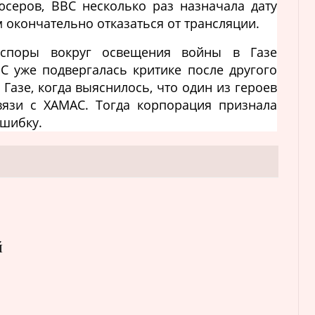
юсеров, BBC несколько раз назначала дату
 окончательно отказаться от трансляции.
 споры вокруг освещения войны в Газе
C уже подвергалась критике после другого
Газе, когда выяснилось, что один из героев
язи с ХАМАС. Тогда корпорация признала
шибку.
й