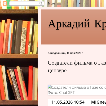
Аркадий К
понедельник, 11 мая 2026 г.
Создатели фильма о Га
цензуре
11.05.2026 10:54
MIGne