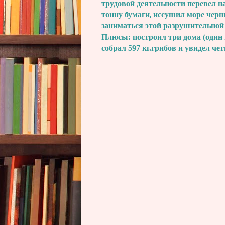
трудовой деятельности перевел н
тонну бумаги, иссушил море черн
заниматься этой разрушительной
Плюсы: построил три дома (один 
собрал 597 кг.грибов и увидел че