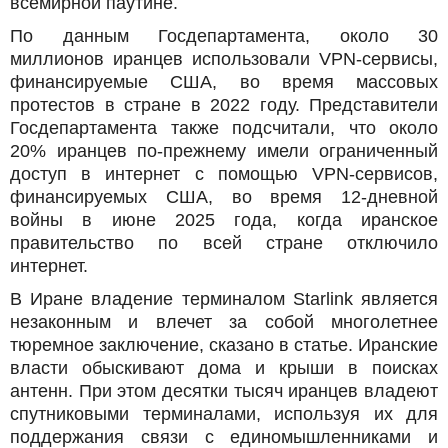
всемирной паутине.
По данным Госдепартамента, около 30
миллионов иранцев использовали VPN-сервисы,
финансируемые США, во время массовых
протестов в стране в 2022 году. Представители
Госдепартамента также подсчитали, что около
20% иранцев по-прежнему имели ограниченный
доступ в интернет с помощью VPN-сервисов,
финансируемых США, во время 12-дневной
войны в июне 2025 года, когда иранское
правительство по всей стране отключило
интернет.
В Иране владение терминалом Starlink является
незаконным и влечет за собой многолетнее
тюремное заключение, сказано в статье. Иранские
власти обыскивают дома и крыши в поисках
антенн. При этом десятки тысяч иранцев владеют
спутниковыми терминалами, используя их для
поддержания связи с единомышленниками и