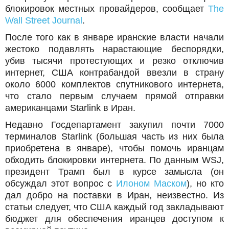
блокировок местных провайдеров, сообщает
The
Wall Street Journal
.
После того как в январе иранские власти начали
жестоко подавлять нарастающие беспорядки,
убив тысячи протестующих и резко отключив
интернет, США контрабандой ввезли в страну
около 6000 комплектов спутникового интернета,
что стало первым случаем прямой отправки
американцами Starlink в Иран.
Недавно Госдепартамент закупил почти 7000
терминалов Starlink (большая часть из них была
приобретена в январе), чтобы помочь иранцам
обходить блокировки интернета. По данным WSJ,
президент Трамп был в курсе замысла (он
обсуждал этот вопрос с
Илоном Маском
), но кто
дал добро на поставки в Иран, неизвестно. Из
статьи следует, что США каждый год закладывают
бюджет для обеспечения иранцев доступом к