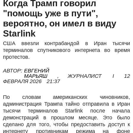
Когда Трамп говорил
"помощь уже в пути",
вероятно, он имел в виду
Starlink
США ввезли контрабандой в Иран тысячи
терминалов спутникового интернета во время
протестов.
АВТОР:
ЕВГЕНИЙ
МАРЬЯШ
,
ЖУРНАЛИСТ
I
12
ФЕВРАЛЯ 2026
21:37
По словам американских чиновников,
администрация Трампа тайно отправила в Иран
тысячи терминалов Starlink после начала
демонстраций в прошлом месяце. Это было
сделано для того, чтобы предоставить доступ к
интернету противникам режима на фоне