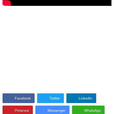
Facebook
Twitter
LinkedIn
Pinterest
Messenger
WhatsApp