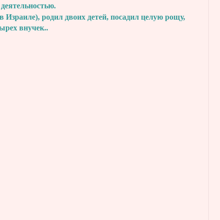
 деятельностью.
в Израиле), родил двоих детей, посадил
целую рощу,
тырех внучек..