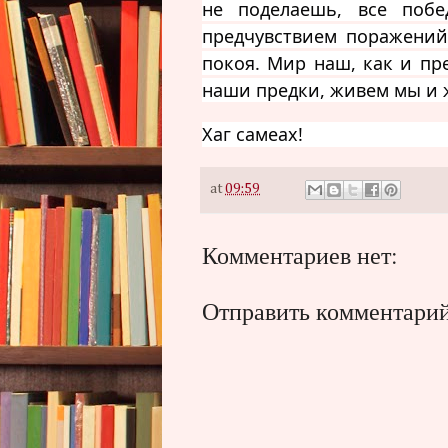
не поделаешь, все поб
предчувствием поражений
покоя. Мир наш, как и пр
наши предки, живем мы и 
Хаг самеах!
at
09:59
Комментариев нет:
Отправить комментари