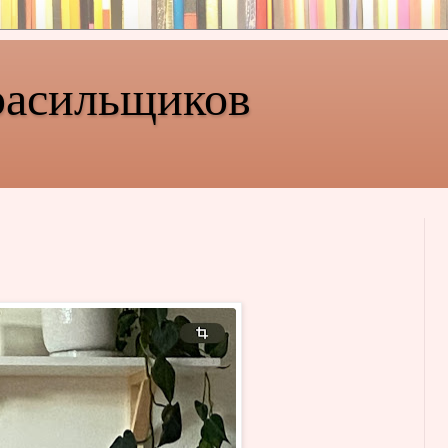
расильщиков