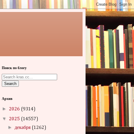
Поиск по блогу
Search
Архив
►
2026
(9314)
▼
2025
(14557)
►
декабря
(1262)