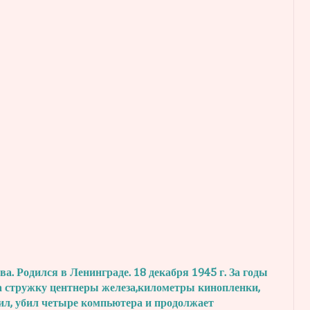
. Родился в Ленинграде. 18 декабря 1945 г.
За годы
а стружку центнеры железа,
километры кинопленки,
ил, убил четыре
компьютера и продолжает