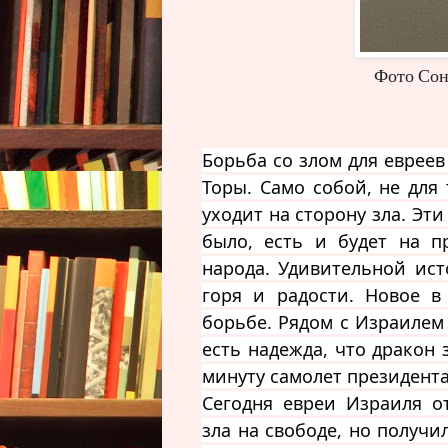
Фото Сони К
Борьба со злом для евреев
Торы. Само собой, не для
уходит на сторону зла. Эт
было, есть и будет на п
народа. Удивительной ис
горя и радости. Новое в
борьбе. Рядом с Израилем
есть надежда, что дракон 
минуту самолет президент
Сегодня евреи Израиля о
зла на свободе, но получ