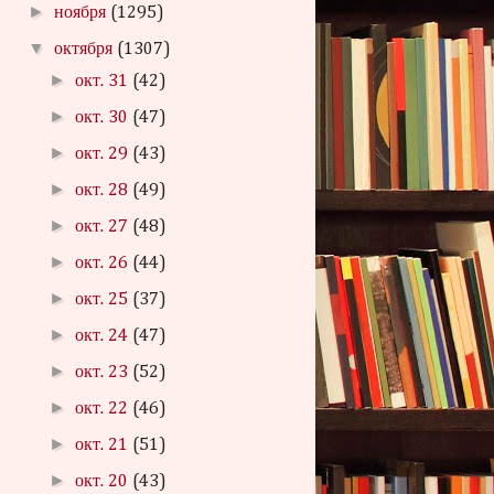
►
ноября
(1295)
▼
октября
(1307)
►
окт. 31
(42)
►
окт. 30
(47)
►
окт. 29
(43)
►
окт. 28
(49)
►
окт. 27
(48)
►
окт. 26
(44)
►
окт. 25
(37)
►
окт. 24
(47)
►
окт. 23
(52)
►
окт. 22
(46)
►
окт. 21
(51)
►
окт. 20
(43)