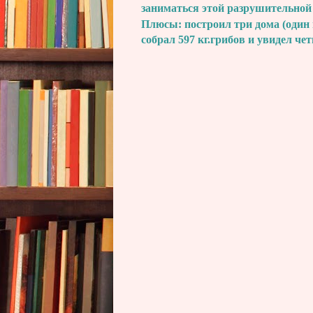
заниматься этой разрушительной
Плюсы: построил три дома (один 
собрал 597 кг.грибов и увидел че