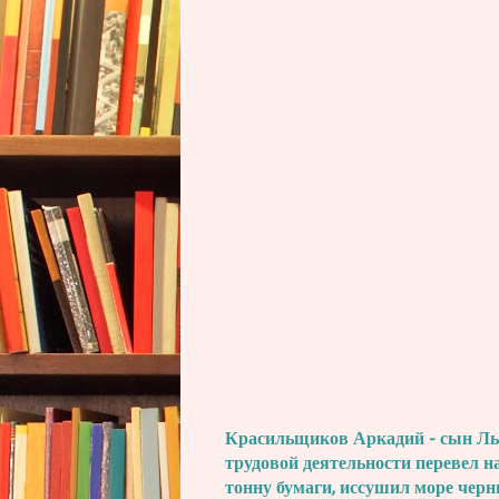
Красильщиков Аркадий - сын Льва
трудовой деятельности перевел н
тонну бумаги, иссушил море черн