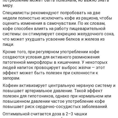
потребление может быть полезным, но важно знать
меру.
Специалисты рекомендуют попробовать на две
недели полностью исключить кофе из рациона, чтобы
оценить изменения в самочувствии. По их словам,
кофе способен влиять на работу пищеварительной
системы: он стимулирует секрецию желудочного сока,
что может ухудшать усвоение белков и железа из
пищи.
Кроме того, при регулярном употреблении кофе
создаются условия для активного размножения
патогенной микрофлоры в кишечнике. У некоторых
людей напиток провоцирует выброс жёлчи — этот
эффект может быть полезен при склонности к
запорам.
Кофеин активизирует центральную нервную систему и
повышает артериальное давление. Такой эффект
полезен для гипотоников, однако при нормальном или
повышенном давлении частое употребление кофе
повышает риск сердечно-сосудистых заболеваний.
Оптимальной считается доза в 2–3 чашки