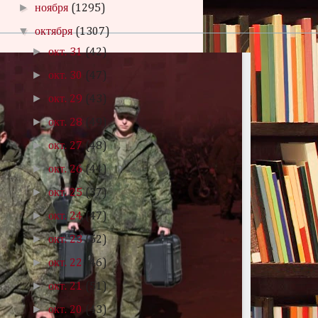
►
ноября
(1295)
▼
октября
(1307)
►
окт. 31
(42)
►
окт. 30
(47)
►
окт. 29
(43)
►
окт. 28
(49)
►
окт. 27
(48)
►
окт. 26
(44)
►
окт. 25
(37)
►
окт. 24
(47)
►
окт. 23
(52)
►
окт. 22
(46)
►
окт. 21
(51)
►
окт. 20
(43)