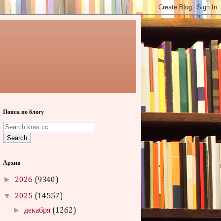
Поиск по блогу
Search
Архив
►
2026
(9340)
▼
2025
(14557)
►
декабря
(1262)