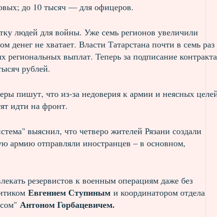
овых; до 10 тысяч — для офицеров.
тку людей для войны. Уже семь регионов увеличили
ом денег не хватает. Власти Татарстана почти в семь раз
х региональных выплат. Теперь за подписание контракта
тысяч рублей.
еры пишут, что из-за недоверия к армии и неясных целе
ят идти на фронт.
стема" выяснил, что четверо жителей Рязани создали
кую армию отправляли иностранцев – в основном,
лекать резервистов к военным операциям даже без
Евгением Ступиным
литиком
и координатором отдела
Антоном Горбацевичем.
есом"