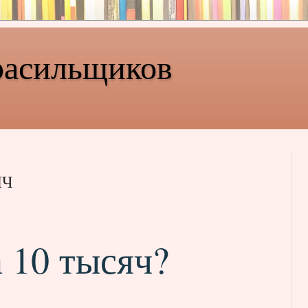
расильщиков
ЯЧ
 10 тысяч?