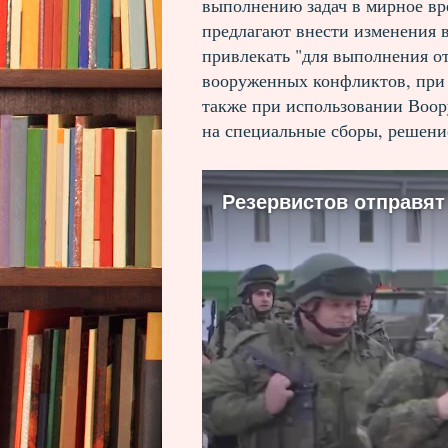
выполнению задач в мирное вр
предлагают внести изменения в
привлекать "для выполнения о
вооруженных конфликтов, при 
также при использовании Воор
на специальные сборы, решени
Резервистов отправят
No med