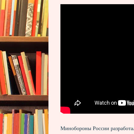
Минобороны России разработал