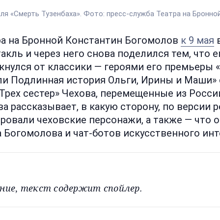
ля «Смерть Тузенбаха». Фото: пресс-служба Театра на Бронно
ра на Бронной Константин Богомолов
к 9 мая
кль и через него снова поделился тем, что е
кнулся от классики — героями его премьеры 
или Подлинная история Ольги, Ирины и Маши»
Трех сестер» Чехова, перемещенные из Росси
а рассказывает, в какую сторону, по версии 
овали чеховские персонажи, а также — что о
 Богомолова и чат-ботов искусственного инт
ние
,
текст содержит спойлер.