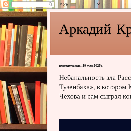
Аркадий К
понедельник, 19 мая 2025 г.
Небанальность зла Рас
Тузенбаха», в котором
Чехова и сам сыграл к