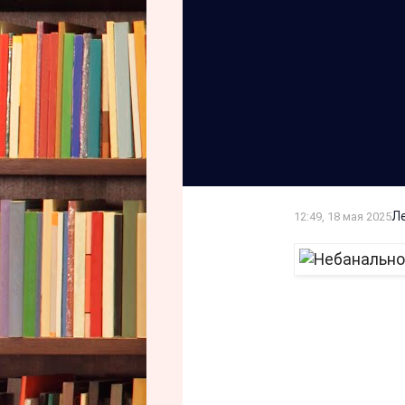
Л
12:49, 18 мая 2025