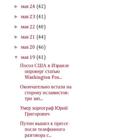
►
мая 24
(42)
►
мая 23
(41)
►
мая 22
(40)
►
мая 21
(44)
►
мая 20
(46)
▼
мая 19
(41)
Посол США в Израиле
опроверг статью
Washington Pos...
Окончательно встали на
сторону исламистов:
три зап...
Умер хореограф Юрий
Григорович
Путин вышел к прессе
после телефонного
разговора с...