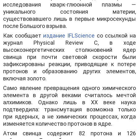
исследования кварк-глюонной плазмы —
уникального состояния материи,
существовавшего лишь в первые микросекунды
после Большого взрыва.
Как сообщает
издание IFLScience
со ссылкой на
журнал Physical Review C, в ходе
высокоэнергетических столкновений ядер
свинца при почти световой скорости были
зафиксированы реакции, приводящие к потере
протонов и образованию других элементов,
включая золото.
Само явление превращения одного химического
элемента в другой веками считалось мечтой
алхимиков. Однако лишь в XX веке наука
подтвердила: трансмутация возможна только
при ядерных, а не химических процессах, когда
изменяется количество протонов в ядре.
Атом свинца содержит 82 протона и 126