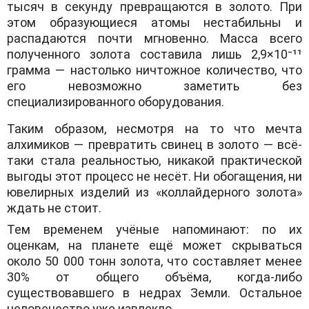
тысяч в секунду превращаются в золото. При
этом образующиеся атомы нестабильны и
распадаются почти мгновенно. Масса всего
полученного золота составила лишь 2,9×10⁻¹¹
грамма — настолько ничтожное количество, что
его невозможно заметить без
специализированного оборудования.
Таким образом, несмотря на то что мечта
алхимиков — превратить свинец в золото — всё-
таки стала реальностью, никакой практической
выгоды этот процесс не несёт. Ни обогащения, ни
ювелирных изделий из «коллайдерного золота»
ждать не стоит.
Тем временем учёные напоминают: по их
оценкам, на планете ещё может скрываться
около 50 000 тонн золота, что составляет менее
30% от общего объёма, когда-либо
существовавшего в недрах Земли. Остальное
человечество уже извлекло.