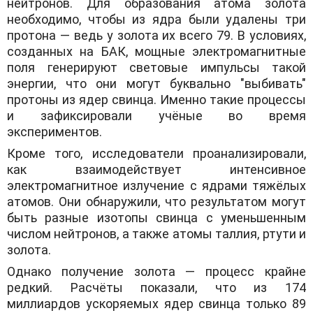
нейтронов. Для образования атома золота
необходимо, чтобы из ядра были удалены три
протона — ведь у золота их всего 79. В условиях,
созданных на БАК, мощные электромагнитные
поля генерируют световые импульсы такой
энергии, что они могут буквально "выбивать"
протоны из ядер свинца. Именно такие процессы
и зафиксировали учёные во время
экспериментов.
Кроме того, исследователи проанализировали,
как взаимодействует интенсивное
электромагнитное излучение с ядрами тяжёлых
атомов. Они обнаружили, что результатом могут
быть разные изотопы свинца с уменьшенным
числом нейтронов, а также атомы таллия, ртути и
золота.
Однако получение золота — процесс крайне
редкий. Расчёты показали, что из 174
миллиардов ускоряемых ядер свинца только 89