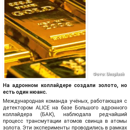
Фото: Unsplash
На адронном коллайдере создали золото, но
есть один нюанс.
Международная команда учёных, работающая с
детектором ALICE на базе Большого адронного
коллайдера (БАК), наблюдала редчайший
процесс трансмутации атомов свинца в атомы
золота. Эти эксперименты проводились в рамках