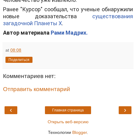
Ранее "Курсор" сообщал, что ученые обнаружили
новые доказательства
существования
загадочной Планеты Х
.
Автор материала
Рами Мадрих.
at
08:08
Поделиться
Комментариев нет:
Отправить комментарий
‹
›
Главная страница
Открыть веб-версию
Технологии
Blogger
.