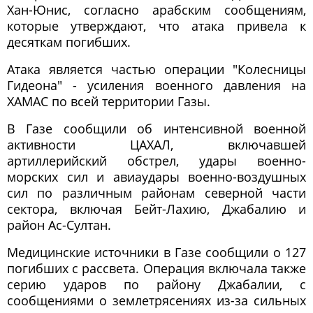
Хан-Юнис, согласно арабским сообщениям,
которые утверждают, что атака привела к
десяткам погибших.
Атака является частью операции "Колесницы
Гидеона" - усиления военного давления на
ХАМАС по всей территории Газы.
В Газе сообщили об интенсивной военной
активности ЦАХАЛ, включавшей
артиллерийский обстрел, удары военно-
морских сил и авиаудары военно-воздушных
сил по различным районам северной части
сектора, включая Бейт-Лахию, Джабалию и
район Ас-Султан.
Медицинские источники в Газе сообщили о 127
погибших с рассвета. Операция включала также
серию ударов по району Джабалии, с
сообщениями о землетрясениях из-за сильных