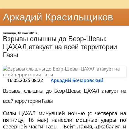
Аркадий Красильщиков
пятница, 16 мая 2025 г.
Взрывы слышны до Беэр-Шевы:
ЦАХАЛ атакует на всей территории
Газы
16.05.2025 08:22
Аркадий Бочаровский
Взрывы слышны до Беэр-Шевы: ЦАХАЛ атакует на
всей территории Газы
Силы ЦАХАЛ минувшей ночью (с четверга на
пятницу, 16 мая) нанесли мощные удары по
северной части Газы - Бейт-Лахия, Джабалия и