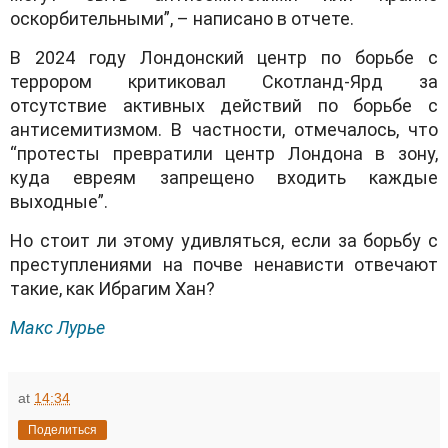
оскорбительными”, – написано в отчете.
В 2024 году Лондонский центр по борьбе с
террором критиковал Скотланд-Ярд за
отсутствие активных действий по борьбе с
антисемитизмом. В частности, отмечалось, что
“протесты превратили центр Лондона в зону,
куда евреям запрещено входить каждые
выходные”.
Но стоит ли этому удивляться, если за борьбу с
преступлениями на почве ненависти отвечают
такие, как Ибрагим Хан?
Макс Лурье
at
14:34
Поделиться