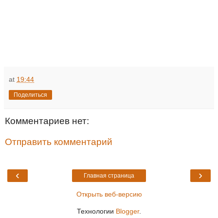
at
19:44
Поделиться
Комментариев нет:
Отправить комментарий
‹
›
Главная страница
Открыть веб-версию
Технологии
Blogger
.