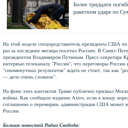
Более тридцати поги
ракетном ударе по С
На этой неделе спецпредставитель президента США по
раз за последние месяцы посетил Россию. В Санкт-Пете
президентом Владимиром Путиным. Пресс-секретарь Кр
интервью телеканалу "Россия", что переговоры России
"сиюминутных результатов" ждать не стоит, так как "р
— дело очень сложное".
На фоне этих контактов Трамп публично призвал Моск
войны. Как сообщало издание Axios, если к концу апре
соглашение о перемирии, администрация США может в
России.
Больше новостей Радио Свобода: