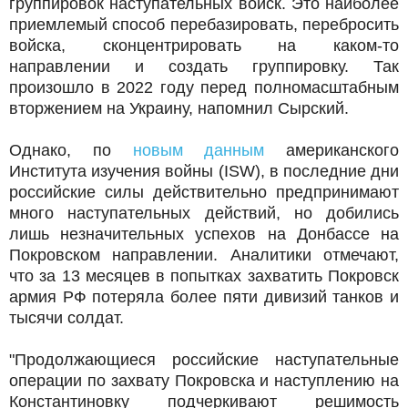
группировок наступательных войск. Это наиболее
приемлемый способ перебазировать, перебросить
войска, сконцентрировать на каком-то
направлении и создать группировку. Так
произошло в 2022 году перед полномасштабным
вторжением на Украину, напомнил Сырский.
Однако, по
новым данным
американского
Института изучения войны (ISW), в последние дни
российские силы действительно предпринимают
много наступательных действий, но добились
лишь незначительных успехов на Донбассе на
Покровском направлении. Аналитики отмечают,
что за 13 месяцев в попытках захватить Покровск
армия РФ потеряла более пяти дивизий танков и
тысячи солдат.
"Продолжающиеся российские наступательные
операции по захвату Покровска и наступлению на
Константиновку подчеркивают решимость