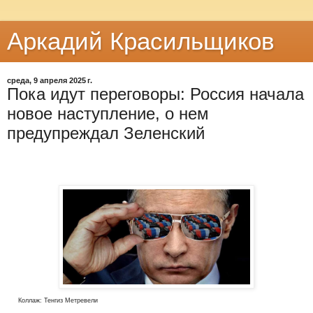
Аркадий Красильщиков
среда, 9 апреля 2025 г.
Пока идут переговоры: Россия начала
новое наступление, о нем
предупреждал Зеленский
Коллаж: Тенгиз Метревели