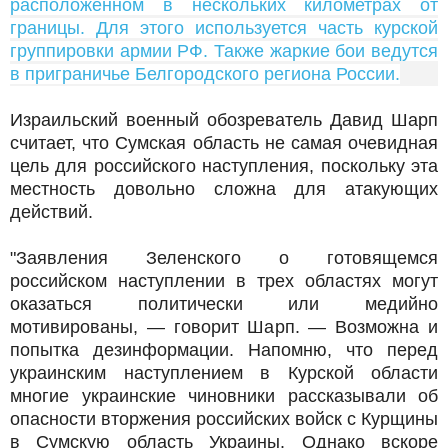
расположенном в нескольких километрах от
границы. Для этого используется часть курской
группировки армии РФ. Также жаркие бои ведутся
в приграничье Белгородского региона России.
Израильский военный обозреватель Давид Шарп
считает, что Сумская область не самая очевидная
цель для российского наступления, поскольку эта
местность довольно сложна для атакующих
действий.
"Заявления Зеленского о готовящемся
российском наступлении в трех областях могут
оказаться политически или медийно
мотивированы, — говорит Шарп. — Возможна и
попытка дезинформации. Напомню, что перед
украинским наступлением в Курской области
многие украинские чиновники рассказывали об
опасности вторжения российских войск с Курщины
в Сумскую область Украины. Однако вскоре