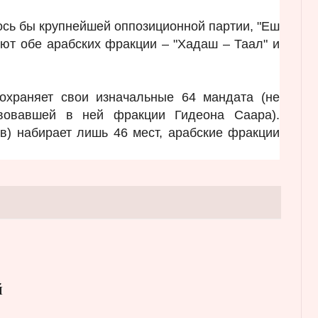
ось бы крупнейшей оппозиционной партии, "Еш
ают обе арабских фракции – "Хадаш – Таал" и
сохраняет свои изначальные 64 мандата (не
твовавшей в ней фракции Гидеона Саара).
в) набирает лишь 46 мест, арабские фракции
й