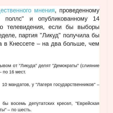
ественного мнения
, проведенному
т поллс" и опубликованному 14
го телевидения, если бы выборы
еделе, партия "Ликуд" получила бы
а в Кнессете – на два больше, чем
ывом от "Ликуда" делят "Демократы" (слияние
 по 16 мест.
10 мандатов, у "Лагеря государственников" –
 бы восемь депутатских кресел, "Еврейская
ты" – по шесть.