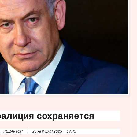
оалиция сохраняется
I
,
РЕДАКТОР
25 АПРЕЛЯ 2025
17:45