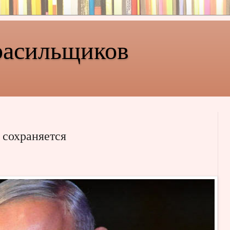
расильщиков
 сохраняется