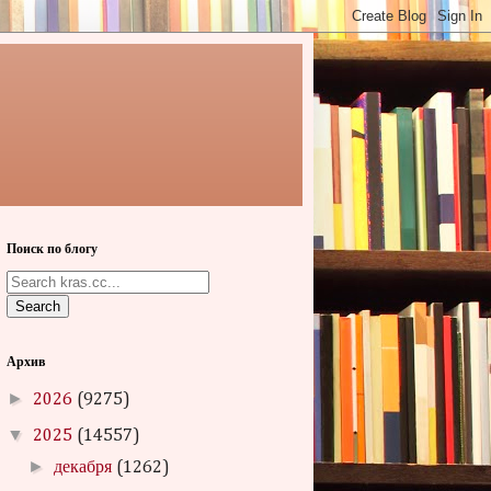
Поиск по блогу
Search
Архив
►
2026
(9275)
▼
2025
(14557)
►
декабря
(1262)