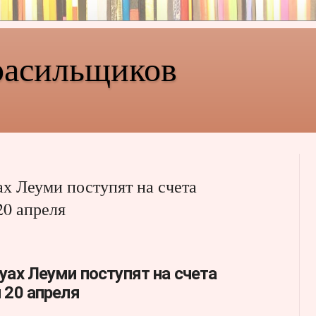
расильщиков
х Леуми поступят на счета
20 апреля
уах Леуми поступят на счета
 20 апреля