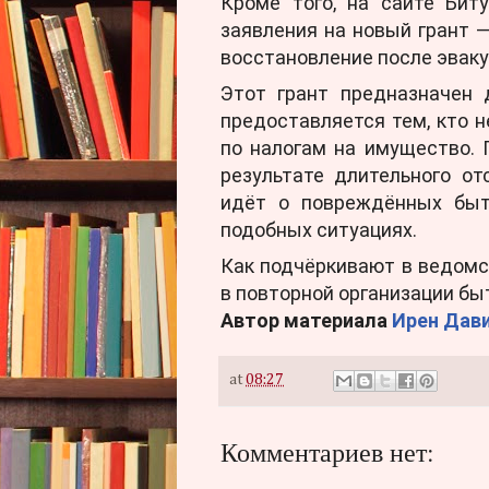
Кроме того, на сайте Бит
заявления на новый грант — так называемый
восстановление после эваку
Этот грант предназначен 
предоставляется тем, кто н
по налогам на имущество.
результате длительного от
идёт о повреждённых быт
подобных ситуациях.
Как подчёркивают в ведомс
в повторной организации бы
Автор материала
Ирен Дав
at
08:27
Комментариев нет: