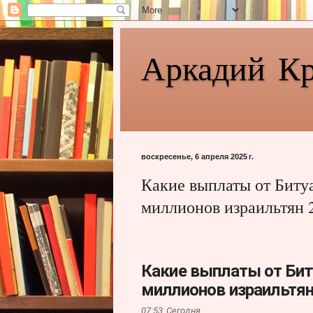
Аркадий К
воскресенье, 6 апреля 2025 г.
Какие выплаты от Битуа
миллионов израильтян 
Какие выплаты от Бит
миллионов израильтян
07:53,
Сегодня