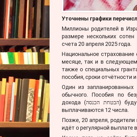
Уточнены графики перечисл
Миллионы родителей в Изра
размере нескольких сотен
счета 20 апреля 2025 года.
Национальное страхование 
месяце, так и в следующем
также о специальных грант
пособия, сроки отчётности 
Один из запланированных 
обычного. Пособия по бе
дохода (הבטחת הכנסה) будут перечислены уже 8 апреля. Обычно они
выплачиваются 12 числа.
Позже, 20 апреля, родители
идёт о регулярной выплате 