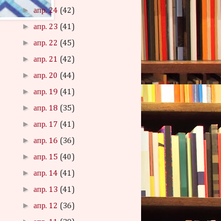
►
апр. 24
(42)
►
апр. 23
(41)
►
апр. 22
(45)
►
апр. 21
(42)
►
апр. 20
(44)
►
апр. 19
(41)
►
апр. 18
(35)
►
апр. 17
(41)
►
апр. 16
(36)
►
апр. 15
(40)
►
апр. 14
(41)
►
апр. 13
(41)
►
апр. 12
(36)