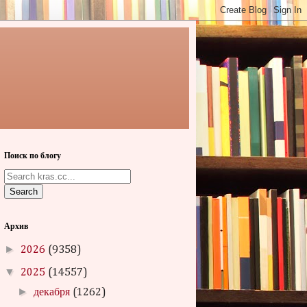
Поиск по блогу
Search
Архив
►
2026
(9358)
▼
2025
(14557)
►
декабря
(1262)