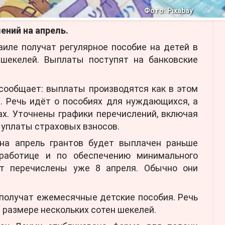
Фото: Pixabay
ений на апрель.
иле получат регулярное пособие на детей в
 шекелей. Выплаты поступят на банковские
сообщает: выплаты производятся как в этом
. Речь идёт о пособиях для нуждающихся, а
ах. Уточнены графики перечислений, включая
и уплаты страховых взносов.
на апрель грантов будет выплачен раньше
зработице и по обеспечению минимального
 получат ежемесячные детские пособия. Речь
в размере нескольких сотен шекелей.