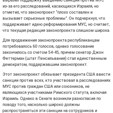
выразил поддержку введению санкций против МУС
из-за его расследований, касающихся Израиля, но
отметил, что законопроект “плохо составлен и
вызывает серьезные проблемы”. Он подчеркнул, что
поддерживает идею реформирования МУС, но считает,
что текущая редакция законопроекта слишком широка.
Для продвижения законопроекта республиканцам
потребовалось 60 голосов, однако голосование
закончилось со счетом 54-45, причем сенатор Джон
Феттерман (штат Пенсильвания) стал единственным
демократом, поддержавшим законопроект.
Этот законопроект обязывает президента США ввести
санкции против всех, кто участвовал в расследованиях
МУС против граждан США или союзников, не
являющихся участниками Римского статута, включая
Израиль. Однако в Сенате возникли разногласия по
поводу того, насколько широко должны
распространяться эти санкции на сотрудников и