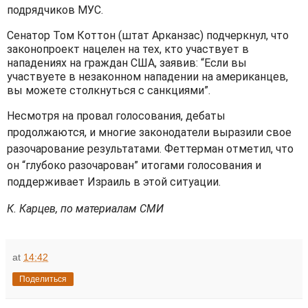
подрядчиков МУС.
Сенатор Том Коттон (штат Арканзас) подчеркнул, что
законопроект нацелен на тех, кто участвует в
нападениях на граждан США, заявив: “Если вы
участвуете в незаконном нападении на американцев,
вы можете столкнуться с санкциями”.
Несмотря на провал голосования, дебаты
продолжаются, и многие законодатели выразили свое
разочарование результатами. Феттерман отметил, что
он “глубоко разочарован” итогами голосования и
поддерживает Израиль в этой ситуации.
К. Карцев, по материалам СМИ
at
14:42
Поделиться