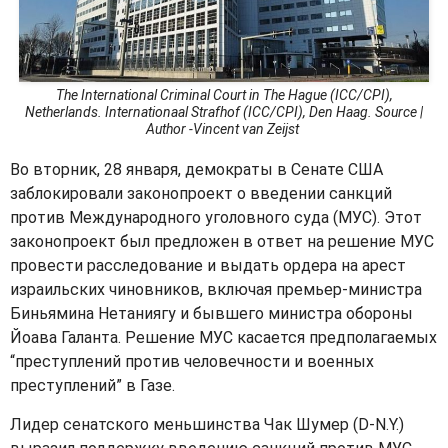
The International Criminal Court in The Hague (ICC/CPI),
Netherlands. Internationaal Strafhof (ICC/CPI), Den Haag. Source |
Author -Vincent van Zeijst
Во вторник, 28 января, демократы в Сенате США
заблокировали законопроект о введении санкций
против Международного уголовного суда (МУС). Этот
законопроект был предложен в ответ на решение МУС
провести расследование и выдать ордера на арест
израильских чиновников, включая премьер-министра
Биньямина Нетаниягу и бывшего министра обороны
Йоава Галанта. Решение МУС касается предполагаемых
“преступлений против человечности и военных
преступлений” в Газе.
Лидер сенатского меньшинства Чак Шумер (D-N.Y.)