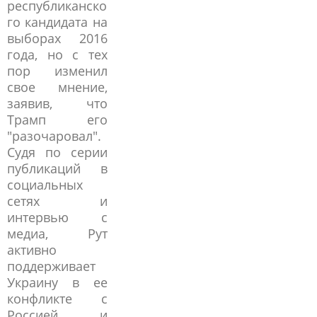
республиканско
го кандидата на
выборах 2016
года, но с тех
пор изменил
свое мнение,
заявив, что
Трамп его
"разочаровал".
Судя по серии
публикаций в
социальных
сетях и
интервью с
медиа, Рут
активно
поддерживает
Украину в ее
конфликте с
Россией и