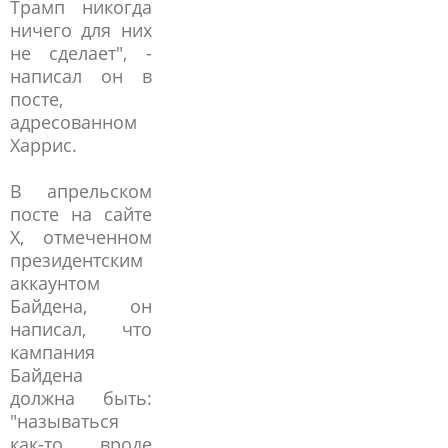
Трамп никогда
ничего для них
не сделает", -
написал он в
посте,
адресованном
Харрис.
В апрельском
посте на сайте
X, отмеченном
президентским
аккаунтом
Байдена, он
написал, что
кампания
Байдена
должна быть:
"называться
как-то вроде