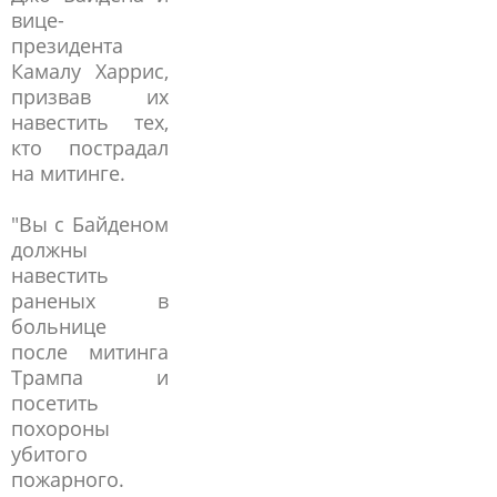
вице-
президента
Камалу Харрис,
призвав их
навестить тех,
кто пострадал
на митинге.
"Вы с Байденом
должны
навестить
раненых в
больнице
после митинга
Трампа и
посетить
похороны
убитого
пожарного.