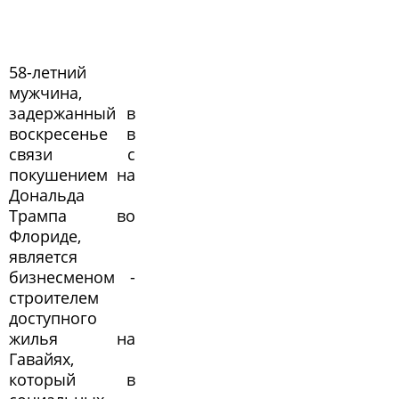
58-летний
мужчина,
задержанный в
воскресенье в
связи с
покушением на
Дональда
Трампа во
Флориде,
является
бизнесменом -
строителем
доступного
жилья на
Гавайях,
который в