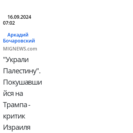
16.09.2024
07:02
Аркадий
Бочаровский
MIGNEWS.com
"Украли
Палестину".
Покушавши
йся на
Трампа -
критик
Израиля