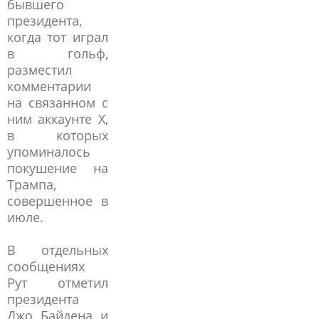
бывшего
президента,
когда тот играл
в гольф,
разместил
комментарии
на связанном с
ним аккаунте X,
в которых
упоминалось
покушение на
Трампа,
совершенное в
июле.
В отдельных
сообщениях
Рут отметил
президента
Джо Байдена и