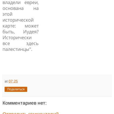
владели евреи,
основана на
этой
исторической
карте: может
быть, Иудея?
Исторически
все здесь
палестинцы".
at
07:25
Поделиться
Комментариев нет: