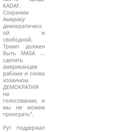
KADAF.
Сохраним
Америку
демократическ
ой и
свободной.
Трамп должен
быть MASA ...
сделать
американцев
рабами и снова
хозяином.
ДЕМОКРАТИЯ
на
голосовании, и
мы не можем
проиграть".
Рут поддержал