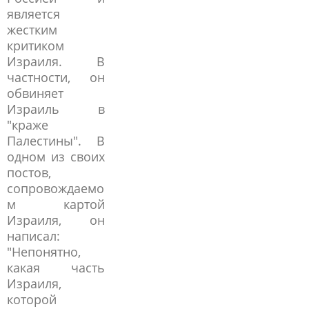
является
жестким
критиком
Израиля. В
частности, он
обвиняет
Израиль в
"краже
Палестины". В
одном из своих
постов,
сопровождаемо
м картой
Израиля, он
написал:
"Непонятно,
какая часть
Израиля,
которой