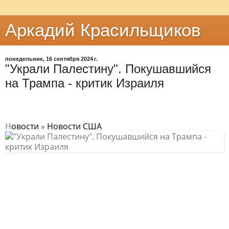
Аркадий Красильщиков
понедельник, 16 сентября 2024 г.
"Украли Палестину". Покушавшийся
на Трампа - критик Израиля
Н
овости
»
Новости США