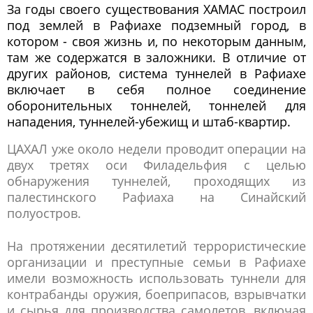
За годы своего существования ХАМАС построил
под землей в Рафиахе подземный город, в
котором - своя жизнь и, по некоторым данным,
там же содержатся в заложники. В отличие от
других районов, система туннелей в Рафиахе
включает в себя полное соединение
оборонительных тоннелей, тоннелей для
нападения, туннелей-убежищ и штаб-квартир.
ЦАХАЛ уже около недели проводит операции на
двух третях оси Филадельфия с целью
обнаружения туннелей, проходящих из
палестинского Рафиаха на Синайский
полуостров.
На протяжении десятилетий террористические
организации и преступные семьи в Рафиахе
имели возможность использовать туннели для
контрабанды оружия, боеприпасов, взрывчатки
и сырья для производства самолетов, включая