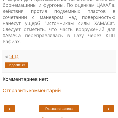
бронемашины и фургоны. По оценкам ЦАХАЛа,
действия против подземных пластов в
сочетании с маневром над поверхностью
нанесут ущерб “источникам силы ХАМАСа”.
Следует отметить, что часть вооружений для
ХАМАСа переправлялась в Газу через КПП
Рафиах.
at
14:14
Поделиться
Комментариев нет:
Отправить комментарий
‹
›
Главная страница