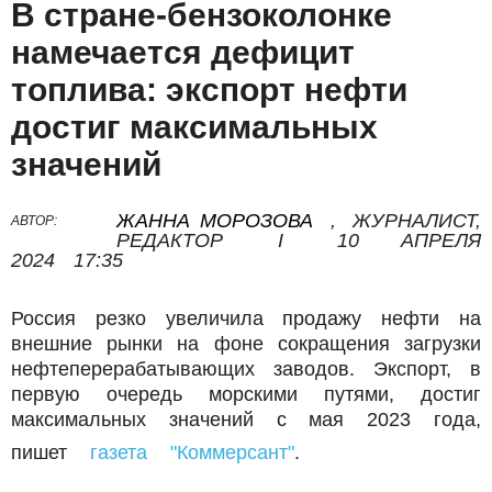
В стране-бензоколонке
намечается дефицит
топлива: экспорт нефти
достиг максимальных
значений
ЖАННА МОРОЗОВА
,
ЖУРНАЛИСТ,
АВТОР:
РЕДАКТОР
I
10 АПРЕЛЯ
2024
17:35
Россия резко увеличила продажу нефти на
внешние рынки на фоне сокращения загрузки
нефтеперерабатывающих заводов. Экспорт, в
первую очередь морскими путями, достиг
максимальных значений с мая 2023 года,
цен в 60
пишет
газета "Коммерсант"
.
долларов за баррель