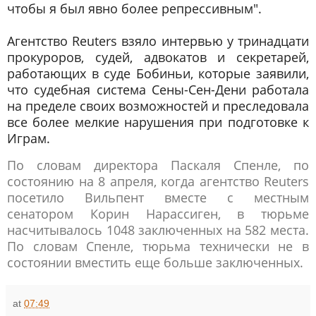
чтобы я был явно более репрессивным".
Агентство Reuters взяло интервью у тринадцати
прокуроров, судей, адвокатов и секретарей,
работающих в суде Бобиньи, которые заявили,
что судебная система Сены-Сен-Дени работала
на пределе своих возможностей и преследовала
все более мелкие нарушения при подготовке к
Играм.
По словам директора Паскаля Спенле, по
состоянию на 8 апреля, когда агентство Reuters
посетило Вильпент вместе с местным
сенатором Корин Нарассиген, в тюрьме
насчитывалось 1048 заключенных на 582 места.
По словам Спенле, тюрьма технически не в
состоянии вместить еще больше заключенных.
at
07:49