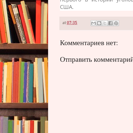
США.
at
07:35
Комментариев нет:
Отправить комментари