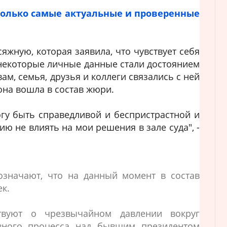
только самые актуальные и проверенные
яжную, которая заявила, что чувствует себя
о некоторые личные данные стали достоянием
ам, семья, друзья и коллеги связались с ней
 она вошла в состав жюри.
огу быть справедливой и беспристрастной и
ю не влиять на мои решения в зале суда", -
означают, что на данный момент в состав
к.
твуют о чрезвычайном давлении вокруг
вного процесса над бывшим президентом