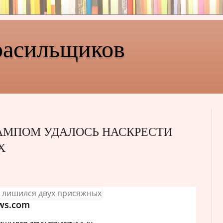
расильщиков
РАМПОМ УДАЛОСЬ НАСКРЕСТИ
Х
ws.com