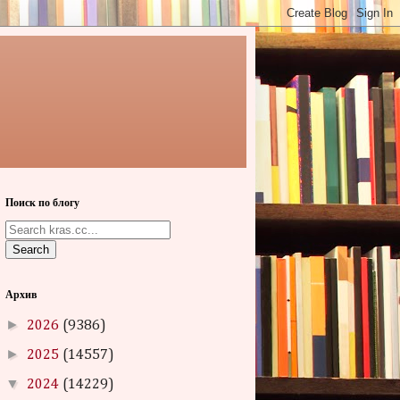
Поиск по блогу
Search
Архив
►
2026
(9386)
►
2025
(14557)
▼
2024
(14229)