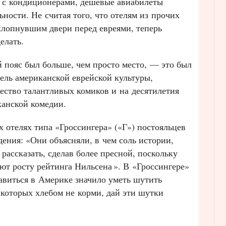
й с кондиционерами, дешевые авиабилеты
ности. Не считая того, что отелям из прочих
хлопнувшим двери перед евреями, теперь
елать.
 пояс был больше, чем просто место, — это был
ель американской еврейской культуры,
ство талантливых комиков и на десятилетия
анской комедии.
х отелях типа «Гроссингера» («Г») постояльцев
дения: «Они объясняли, в чем соль истории,
рассказать, сделав более пресной, поскольку
ют росту рейтинга Нильсена
». В «Гроссингере»
лавиться в Америке значило уметь шутить
 которых хлебом не корми, дай эти шутки