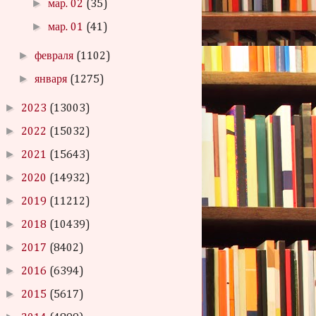
►
мар. 02
(35)
►
мар. 01
(41)
►
февраля
(1102)
►
января
(1275)
►
2023
(13003)
►
2022
(15032)
►
2021
(15643)
►
2020
(14932)
►
2019
(11212)
►
2018
(10439)
►
2017
(8402)
►
2016
(6394)
►
2015
(5617)