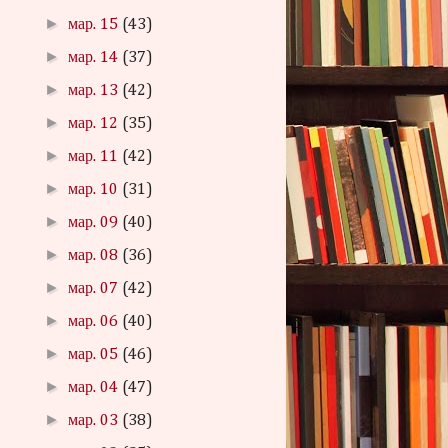
►
мар. 15
(43)
►
мар. 14
(37)
►
мар. 13
(42)
►
мар. 12
(35)
►
мар. 11
(42)
►
мар. 10
(31)
►
мар. 09
(40)
►
мар. 08
(36)
►
мар. 07
(42)
►
мар. 06
(40)
►
мар. 05
(46)
►
мар. 04
(47)
►
мар. 03
(38)