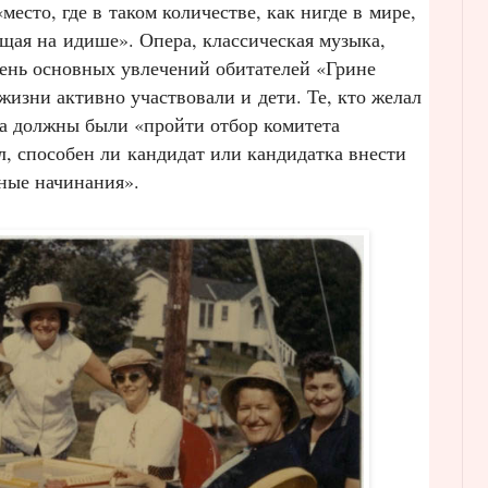
место, где в таком количестве, как нигде в мире,
ящая на идише». Опера, классическая музыка,
чень основных увлечений обитателей «Грине
жизни активно участвовали и дети. Те, кто желал
ва должны были «пройти отбор комитета
, способен ли кандидат или кандидатка внести
рные начинания».