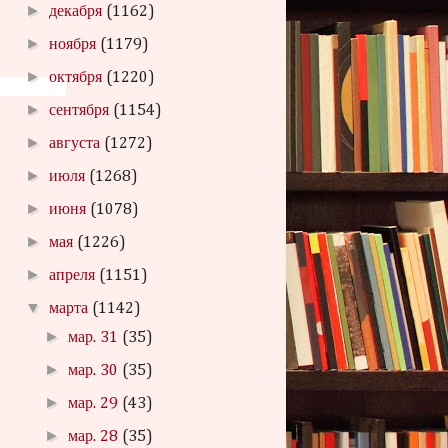
►
декабря
(1162)
►
ноября
(1179)
►
октября
(1220)
►
сентября
(1154)
►
августа
(1272)
►
июля
(1268)
►
июня
(1078)
►
мая
(1226)
►
апреля
(1151)
▼
марта
(1142)
►
мар. 31
(35)
►
мар. 30
(35)
►
мар. 29
(43)
►
мар. 28
(35)