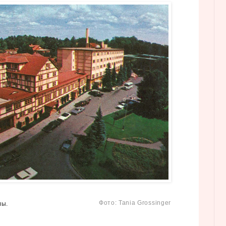
Фото: Tania Grossinger
лы.