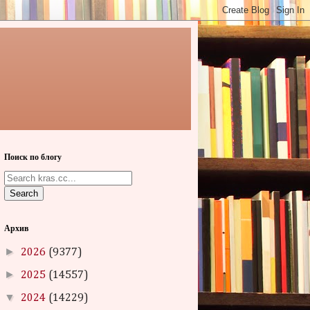
Поиск по блогу
Search
Архив
►
2026
(9377)
►
2025
(14557)
▼
2024
(14229)