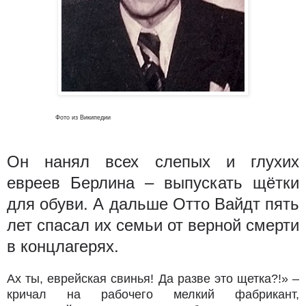
Фото из Википедии
Он нанял всех слепых и глухих
евреев Берлина – выпускать щётки
для обуви. А дальше Отто Вайдт пять
лет спасал их семьи от верной смерти
в концлагерях.
Ах ты, еврейская свинья! Да разве это щетка?!» –
кричал на рабочего мелкий фабрикант,