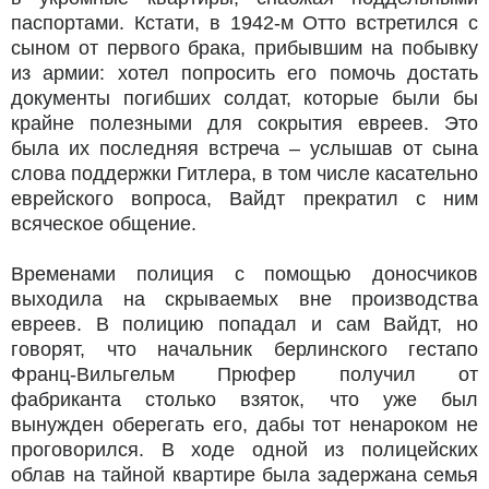
паспортами. Кстати, в 1942-м Отто встретился с
сыном от первого брака, прибывшим на побывку
из армии: хотел попросить его помочь достать
документы погибших солдат, которые были бы
крайне полезными для сокрытия евреев. Это
была их последняя встреча – услышав от сына
слова поддержки Гитлера, в том числе касательно
еврейского вопроса, Вайдт прекратил с ним
всяческое общение.
Временами полиция с помощью доносчиков
выходила на скрываемых вне производства
евреев. В полицию попадал и сам Вайдт, но
говорят, что начальник берлинского гестапо
Франц-Вильгельм Прюфер получил от
фабриканта столько взяток, что уже был
вынужден оберегать его, дабы тот ненароком не
проговорился. В ходе одной из полицейских
облав на тайной квартире была задержана семья