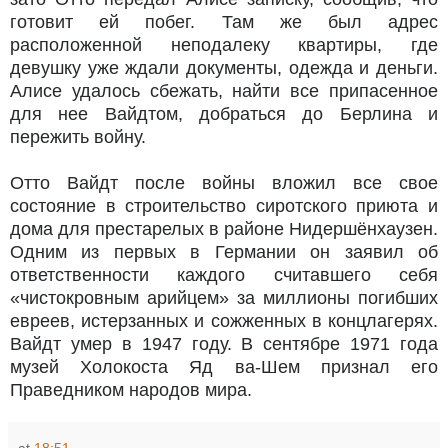
готовит ей побег. Там же был адрес
расположенной неподалеку квартиры, где
девушку уже ждали документы, одежда и деньги.
Алисе удалось сбежать, найти все припасенное
для нее Вайдтом, добраться до Берлина и
пережить войну.
Отто Вайдт после войны вложил все свое
состояние в строительство сиротского приюта и
дома для престарелых в районе Нидершёнхаузен.
Одним из первых в Германии он заявил об
ответственности каждого считавшего себя
«чистокровным арийцем» за миллионы погибших
евреев, истерзанных и сожженных в концлагерях.
Вайдт умер в 1947 году. В сентябре 1971 года
музей Холокоста Яд ва-Шем признал его
Праведником народов мира.