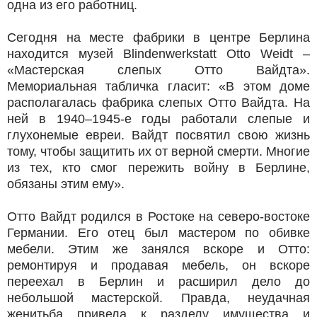
одна из его работниц.
Сегодня на месте фабрики в центре Берлина
находится музей Blindenwerkstatt Otto Weidt –
«Мастерская слепых Отто Вайдта».
Мемориальная табличка гласит: «В этом доме
располагалась фабрика слепых Отто Вайдта. На
ней в 1940–1945-е годы работали слепые и
глухонемые евреи. Вайдт посвятил свою жизнь
тому, чтобы защитить их от верной смерти. Многие
из тех, кто смог пережить войну в Берлине,
обязаны этим ему».
Отто Вайдт родился в Ростоке на северо-востоке
Германии. Его отец был мастером по обивке
мебели. Этим же занялся вскоре и Отто:
ремонтируя и продавая мебель, он вскоре
переехал в Берлин и расширил дело до
небольшой мастерской. Правда, неудачная
женитьба привела к разделу имущества и