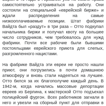
самостоятельно устраиваться на работу. Они
состояли на специальной «еврейской бирже» и
ждали распределения на самые
низкооплачиваемые позиции. Штат фабрики
Вайдта был «раздут» в три раза – Отто подкупал
начальника биржи и получал квоту на большее
число сотрудников, чем требовалось для нужд
фабрики. Почти все рабочие были бывшими
постояльцами еврейского приюта для слепых,
разгромленного нацистами.
На фабрике Вайдта эти евреи не просто нашли
приют, они погрузились в почти домашнюю
атмосферу и вновь стали надеяться на лучшее.
Отто бился за их благополучие каждый день. В
1942-м, когда начались массовые депортации
евреев из Берлина, к мастерской Отто подъехал
полицейский фургон. Всех работников загнали в
него и увезли на сборный пункт для отправки в