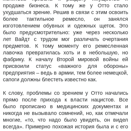
продаже бизнеса. К тому же у Отто стало
ухудшаться зрение. Решив в связи с этим освоить
более тактильное ремесло, он занялся
изготовлением обувных и одежных щеток. Это
было предусмотрительно: уже через несколько
лет Вайдт с трудом мог различать очертания
предметов. К тому моменту его ремесленная
лавочка превратилась хоть и в небольшую, но
фабрику. К началу Второй мировой войны ей
присвоили статус «важного для обороны»
предприятия – ведь в армии, тем более немецкой,
сапоги должны блестеть известно как.
К слову, проблемы со зрением у Отто начались
прямо после прихода к власти нацистов. Все
было прописано в медицинских документах и
никогда не вызывало сомнений, но, как отмечали
многие, «то, что надо было увидеть, он видел
всегда». Примерно похожая история была и с его