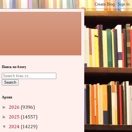
Поиск по блогу
Search
Архив
►
2026
(9396)
►
2025
(14557)
▼
2024
(14229)