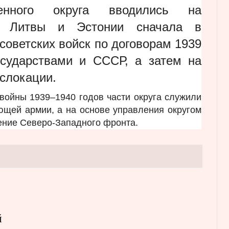
оенного округа вводились на
и, Литвы и Эстонии сначала в
 советских войск по договорам 1939
осударствами и СССР, а затем на
слокации.
войны 1939–1940 годов части округа служили
ющей армии, а на основе управления округом
ние Северо-Западного фронта.
й