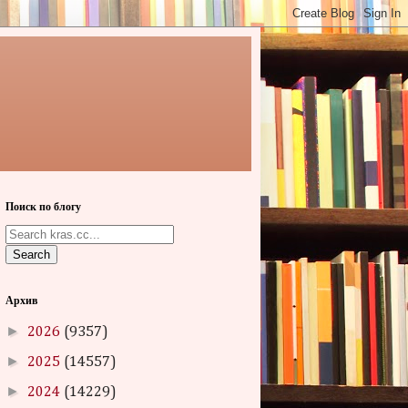
Поиск по блогу
Search
Архив
►
2026
(9357)
►
2025
(14557)
►
2024
(14229)