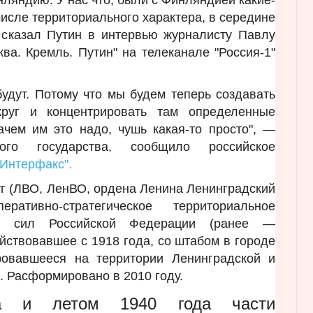
числе территориального характера, в середине
 сказал Путин в интервью журналисту Павлу
ва. Кремль. Путин" на телеканале "Россия-1"
удут. Потому что мы будем теперь создавать
круг и концентрировать там определенные
ачем им это надо, чушь какая-то просто", —
ого государства, сообщило российское
"Интерфакс".
г (ЛВО, ЛенВО, ордена Ленина Ленинградский
тивно-стратегическое территориальное
ых сил Российской Федерации (ранее —
ствовавшее с 1918 года, со штабом в городе
ировавшееся на территории Ленинградской и
. Расформировано в 2010 году.
а и летом 1940 года части