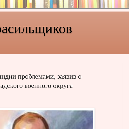
расильщиков
ндии проблемами, заявив о
дского военного округа