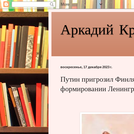
Аркадий К
воскресенье, 17 декабря 2023 г.
Путин пригрозил Финля
формировании Ленингра