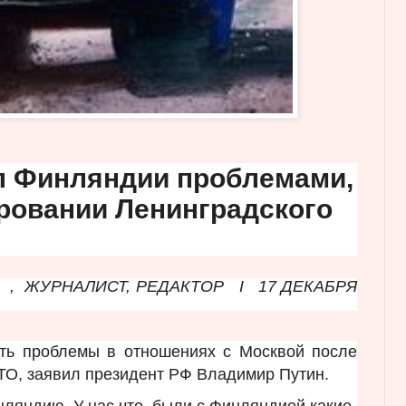
л Финляндии проблемами,
ровании Ленинградского
,
ЖУРНАЛИСТ, РЕДАКТОР
I
17 ДЕКАБРЯ
уть проблемы в отношениях с Москвой после
ТО, заявил президент РФ Владимир Путин.
ляндию. У нас что, были с Финляндией какие-