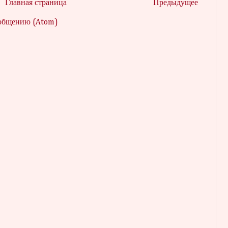
Главная страница
Предыдущее
ообщению (Atom)